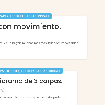
,
 PAPER
RECORTABLES PAPERCRAFT
 con movimiento.
e y que hagáis muchas más manualidades recortables ...
O
,
,
 PAPER
PECES
RECORTABLES PAPERCRAFT
diorama de 3 carpas.
 y armable de tres carpas en el río, podéis des...