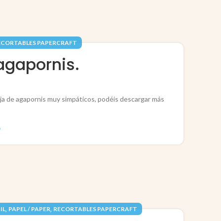
ECORTABLES PAPERCRAFT
agapornis.
reja de agapornis muy simpáticos, podéis descargar más
O
,
,
IL
PAPEL / PAPER
RECORTABLES PAPERCRAFT