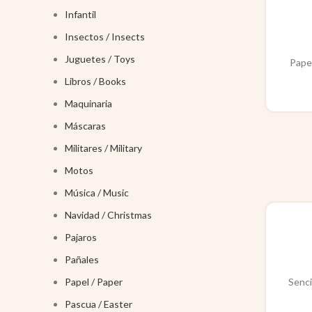
Infantil
Insectos / Insects
Juguetes / Toys
Paper
Libros / Books
Maquinaria
Máscaras
Militares / Military
Motos
Música / Music
Navidad / Christmas
Pajaros
Pañales
Papel / Paper
Senci
Pascua / Easter