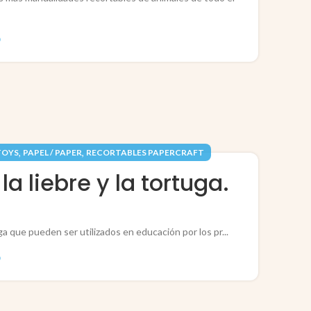
O
,
,
TOYS
PAPEL / PAPER
RECORTABLES PAPERCRAFT
 liebre y la tortuga.
ga que pueden ser utilizados en educación por los pr...
O