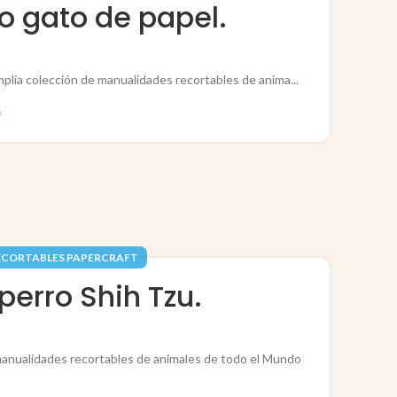
 gato de papel.
mplia colección de manualidades recortables de anima...
O
ECORTABLES PAPERCRAFT
perro Shih Tzu.
 manualidades recortables de animales de todo el Mundo