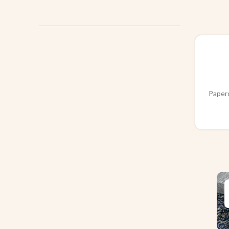
Paperc