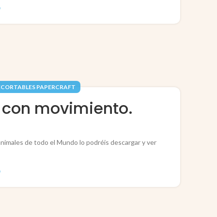
O
ECORTABLES PAPERCRAFT
o con movimiento.
nimales de todo el Mundo lo podréis descargar y ver
O