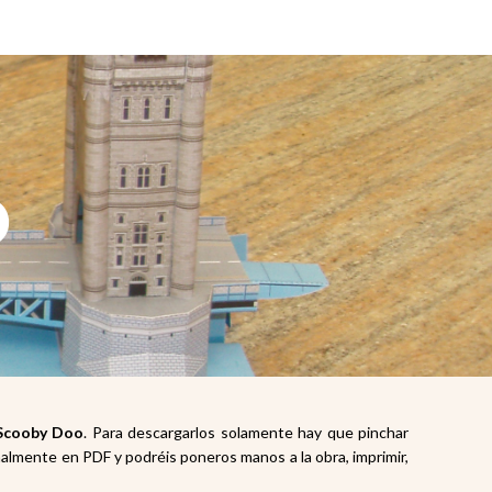
o
 Scooby Doo
. Para descargarlos solamente hay que pinchar
malmente en PDF y podréis poneros manos a la obra, imprimir,