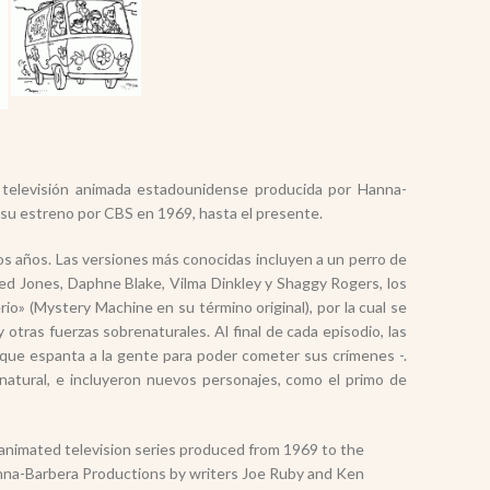
 televisión animada estadounidense producida por Hanna-
su estreno por CBS en 1969, hasta el presente.
los años. Las versiones más conocidas incluyen a un perro de
ed Jones, Daphne Blake, Vilma Dinkley y Shaggy Rogers, los
io» (Mystery Machine en su término original), por la cual se
otras fuerzas sobrenaturales. Al final de cada episodio, las
 que espanta a la gente para poder cometer sus crímenes -.
atural, e incluyeron nuevos personajes, como el primo de
 animated television series produced from 1969 to the
anna-Barbera Productions by writers Joe Ruby and Ken