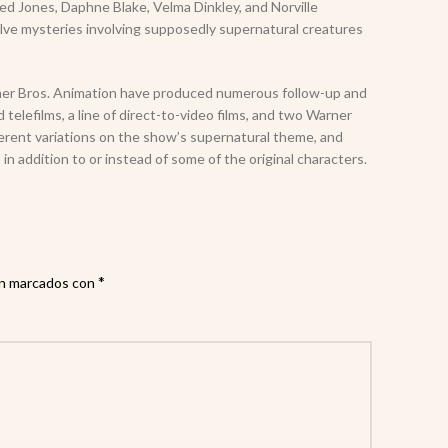
d Jones, Daphne Blake, Velma Dinkley, and Norville
e mysteries involving supposedly supernatural creatures
rner Bros. Animation have produced numerous follow-up and
 telefilms, a line of direct-to-video films, and two Warner
erent variations on the show’s supernatural theme, and
addition to or instead of some of the original characters.
*
án marcados con