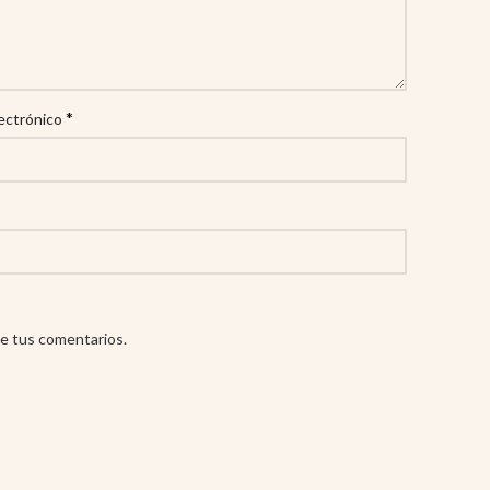
*
ectrónico
e tus comentarios.