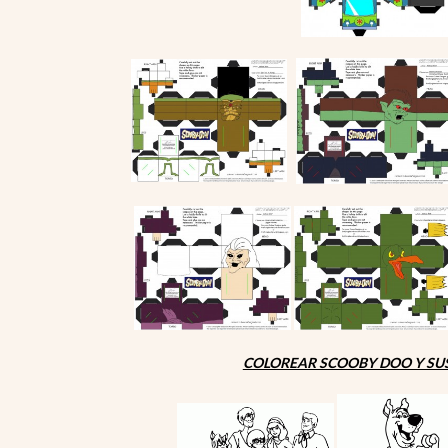
COLOREAR SCOOBY DOO Y SU