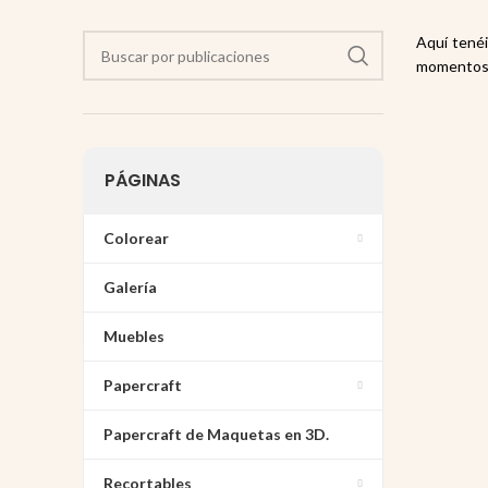
Aquí tené
momentos d
PÁGINAS
Colorear
Galería
Muebles
Papercraft
Papercraft de Maquetas en 3D.
Recortables