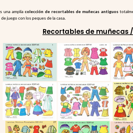
is una amplia
colección de recortables de muñecas antiguos
totalm
e juego con los peques de la casa.
Recortables de muñecas / 