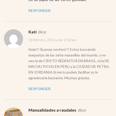
RESPONDER
Kati
dice:
16 febrero, 2016 a las 2:56 am
Hola!!! Buenas noches!!! Estoy buscando
maquetas de las siete maravillas del mundo, y no
veo la de CRISTO REDENTOR EN BRASIL, ni la DE
MACHU PICHU EN PERU y la CIUDAD DE PETRA,
EN JORDANIA.Si me lo podeís facilitar os lo
agradecería bastante. Muchas gracias.
RESPONDER
Manualidades a raudales
dice: