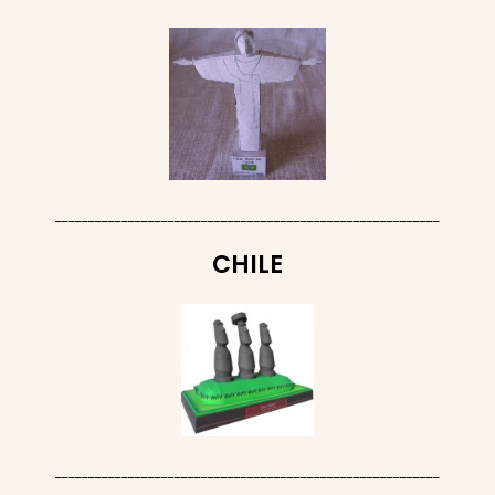
__________________________________________________________
CHILE
__________________________________________________________