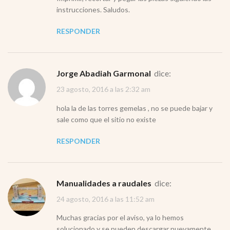
instrucciones. Saludos.
RESPONDER
Jorge Abadiah Garmonal
dice:
23 agosto, 2016 a las 2:32 am
hola la de las torres gemelas , no se puede bajar y
sale como que el sitio no existe
RESPONDER
Manualidades a raudales
dice:
24 agosto, 2016 a las 11:52 am
Muchas gracias por el aviso, ya lo hemos
solucionado y se pueden descargar nuevamente,