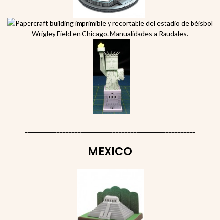
__________________________________________________________
MEXICO