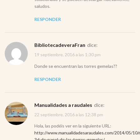
saludos.
RESPONDER
bibliotecadeveraFran
dice:
19 septiembre, 2016 a las 1:30 pm
Donde se encuentran las torres gemelas??
RESPONDER
Manualidades a raudales
dice:
22 septiembre, 2016 a las 12:38 pm
Hola, las podéis ver en la siguiente URL:
http://www.manualidadesaraudales.com/2014/05/10/
3d-de-papel-de-las-torres-gemelas/