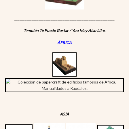
__________________________________________________________
También Te Puede Gustar / You May Also Like.
ÁFRICA
_________________________________________________
ASIA