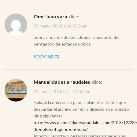
omri luna vara
dice:
29 marzo, 2018 a las 3:35 am
buenas noches deseo adquirir la maqueta del
pentagono de estados unidos
RESPONDER
Manualidades a raudales
dice:
29 marzo, 2018 a las 12:06 pm
Hola, si la quieres en papel solamente tienes que
descargar el archivo pdf en la dirección de nuestro
blog siguiente:
http://www.manualidadesaraudales.com/2013/12/28/
3d-del-pentagono-en-eeuu/
Imprimir, recortar y pegar las piezas siguiendo las