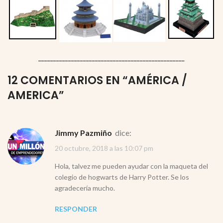
_________________________________________________
12 COMENTARIOS EN “
AMÉRICA /
AMERICA
”
Jimmy Pazmiño
dice:
20 octubre, 2018 a las 10:07 pm
Hola, talvez me pueden ayudar con la maqueta del
colegio de hogwarts de Harry Potter. Se los
agradecería mucho.
RESPONDER