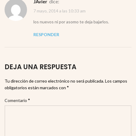
JAvier
dice:
7 mayo, 2014 a las 10:33 am
los nuevos ni por asomo te deja bajarlos.
RESPONDER
DEJA UNA RESPUESTA
Tu dirección de correo electrónico no será publicada.
Los campos
*
obligatorios están marcados con
*
Comentario