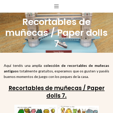
Recortables de
muñecas / Paper dolls
7
Aquí tenéis una amplia
colección de recortables de muñecas
antiguos
totalmente gratuitos, esperamos que os gusten y paséis
buenos momentos de juego con los peques de la casa.
Recortables de muñecas / Paper
dolls 7.