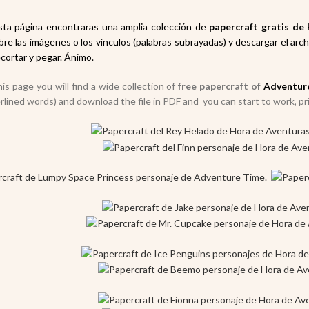
a página encontraras una amplia colección de
paper
craft gratis de
bre las imágenes o los vínculos (palabras subrayadas) y descargar el ar
ecortar y pegar. Ánimo.
s page you will find a wide collection of
free papercraft of
Adventur
rlined words) and download the file in PDF and you can start to work, prin