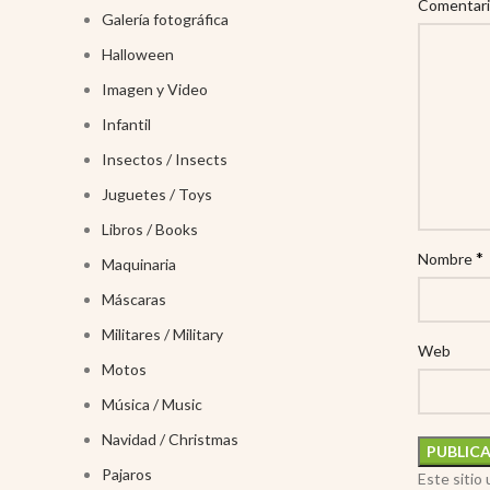
Comentar
Galería fotográfica
Halloween
Imagen y Video
Infantil
Insectos / Insects
Juguetes / Toys
Libros / Books
*
Nombre
Maquinaria
Máscaras
Militares / Military
Web
Motos
Música / Music
Navidad / Christmas
Pajaros
Este sitio