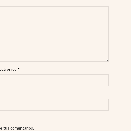
*
ectrónico
e tus comentarios.