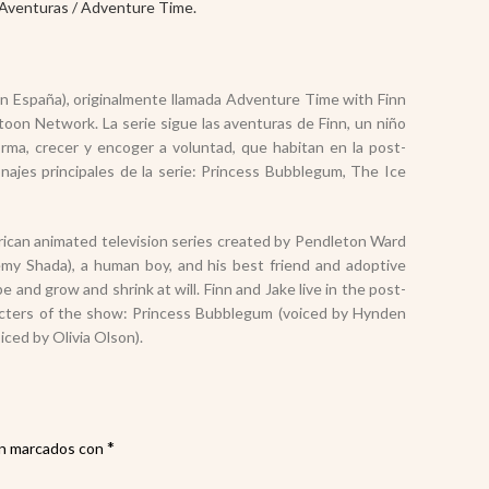
 España), originalmente llamada Adventure Time with Finn
oon Network. La serie sigue las aventuras de Finn, un niño
ma, crecer y encoger a voluntad, que habitan en la post-
onajes principales de la serie: Princess Bubblegum, The Ice
rican animated television series created by Pendleton Ward
emy Shada), a human boy, and his best friend and adoptive
and grow and shrink at will. Finn and Jake live in the post-
racters of the show: Princess Bubblegum (voiced by Hynden
ced by Olivia Olson).
*
án marcados con