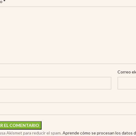
*
io
Correo el
 usa Akismet para reducir el spam.
Aprende cómo se procesan los datos d