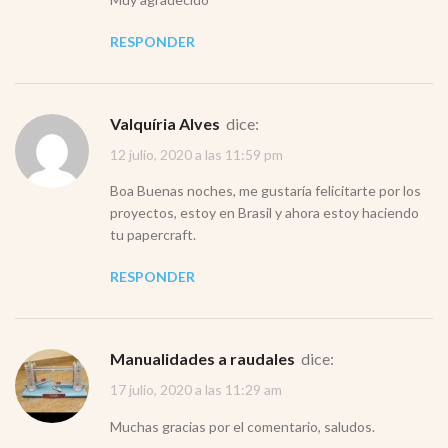
RESPONDER
Valquíria Alves
dice:
12 julio, 2020 a las 11:59 pm
Boa Buenas noches, me gustaría felicitarte por los
proyectos, estoy en Brasil y ahora estoy haciendo
tu papercraft.
RESPONDER
Manualidades a raudales
dice:
17 julio, 2020 a las 11:29 am
Muchas gracias por el comentario, saludos.