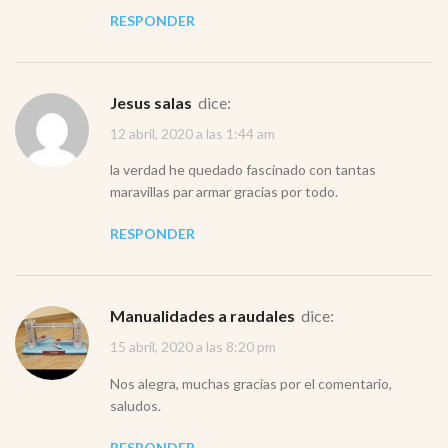
RESPONDER
jesus salas
dice:
12 abril, 2020 a las 1:44 am
la verdad he quedado fascinado con tantas
maravillas par armar gracias por todo.
RESPONDER
Manualidades a raudales
dice:
15 abril, 2020 a las 8:20 pm
Nos alegra, muchas gracias por el comentario,
saludos.
RESPONDER