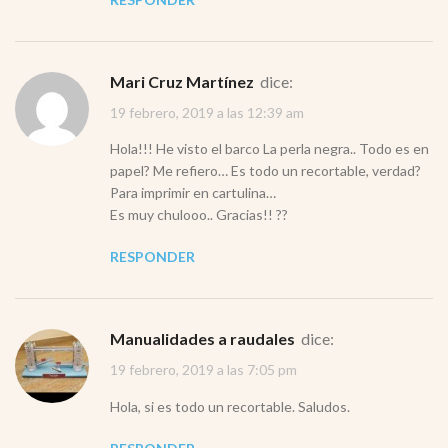
Mari Cruz Martínez
dice:
19 febrero, 2019 a las 12:39 am
Hola!!! He visto el barco La perla negra.. Todo es en
papel? Me refiero… Es todo un recortable, verdad?
Para imprimir en cartulina…
Es muy chulooo.. Gracias!! ??
RESPONDER
Manualidades a raudales
dice:
19 febrero, 2019 a las 7:05 pm
Hola, si es todo un recortable. Saludos.