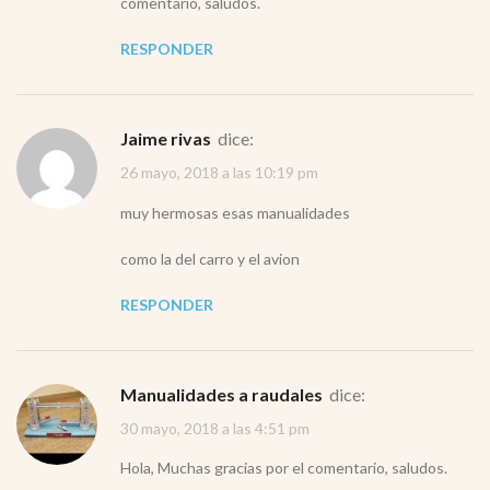
comentario, saludos.
RESPONDER
jaime rivas
dice:
26 mayo, 2018 a las 10:19 pm
muy hermosas esas manualidades
como la del carro y el avion
RESPONDER
Manualidades a raudales
dice:
30 mayo, 2018 a las 4:51 pm
Hola, Muchas gracias por el comentario, saludos.