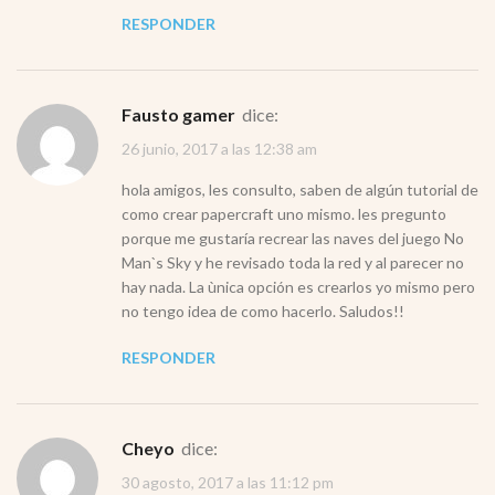
RESPONDER
fausto gamer
dice:
26 junio, 2017 a las 12:38 am
hola amigos, les consulto, saben de algún tutorial de
como crear papercraft uno mismo. les pregunto
porque me gustaría recrear las naves del juego No
Man`s Sky y he revisado toda la red y al parecer no
hay nada. La ùnica opción es crearlos yo mismo pero
no tengo idea de como hacerlo. Saludos!!
RESPONDER
cheyo
dice:
30 agosto, 2017 a las 11:12 pm