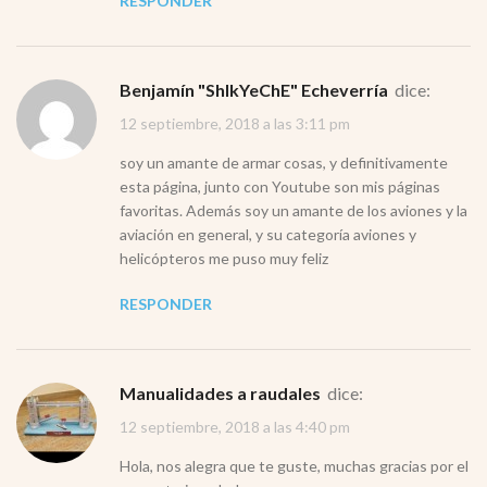
RESPONDER
Benjamín "ShIkYeChE" Echeverría
dice:
12 septiembre, 2018 a las 3:11 pm
soy un amante de armar cosas, y definitivamente
esta página, junto con Youtube son mis páginas
favoritas. Además soy un amante de los aviones y la
aviación en general, y su categoría aviones y
helicópteros me puso muy feliz
RESPONDER
Manualidades a raudales
dice:
12 septiembre, 2018 a las 4:40 pm
Hola, nos alegra que te guste, muchas gracias por el