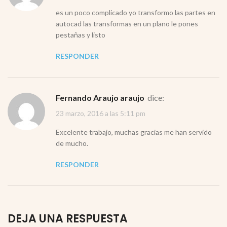
es un poco complicado yo transformo las partes en
autocad las transformas en un plano le pones
pestañas y listo
RESPONDER
Fernando Araujo araujo
dice:
23 marzo, 2016 a las 5:11 pm
Excelente trabajo, muchas gracias me han servido
de mucho.
RESPONDER
DEJA UNA RESPUESTA