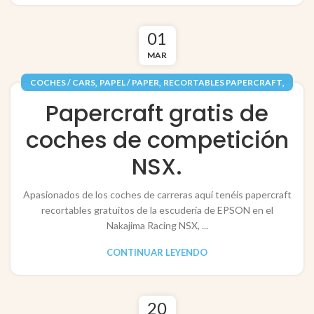
01
MAR
,
,
,
COCHES / CARS
PAPEL / PAPER
RECORTABLES PAPERCRAFT
VEHÍCULOS / VEHICLES
Papercraft gratis de
coches de competición
NSX.
Apasionados de los coches de carreras aquí tenéis papercraft
recortables gratuitos de la escudería de EPSON en el
Nakajima Racing NSX, ...
CONTINUAR LEYENDO
20