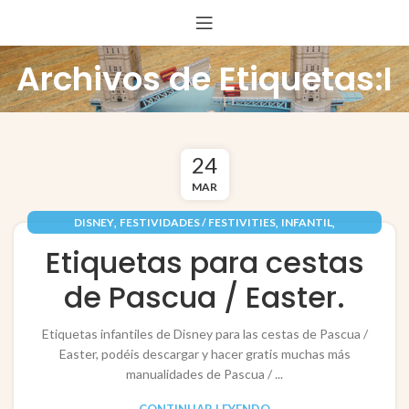
Archivos de Etiquetas:I
24
MAR
,
,
,
DISNEY
FESTIVIDADES / FESTIVITIES
INFANTIL
,
PAPEL / PAPER
PASCUA / EASTER
Etiquetas para cestas
de Pascua / Easter.
Etiquetas infantiles de Disney para las cestas de Pascua /
Easter, podéis descargar y hacer gratis muchas más
manualidades de Pascua / ...