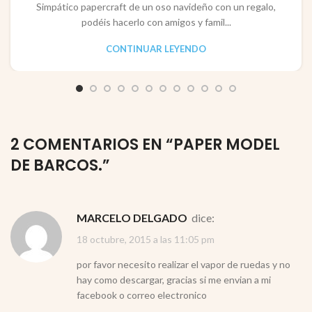
Simpático papercraft de un oso navideño con un regalo,
podéis hacerlo con amigos y famil...
CONTINUAR LEYENDO
2 COMENTARIOS EN “
PAPER MODEL
DE BARCOS.
”
MARCELO DELGADO
dice:
18 octubre, 2015 a las 11:05 pm
por favor necesito realizar el vapor de ruedas y no
hay como descargar, gracias si me envian a mi
facebook o correo electronico