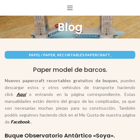
Blog
,
,
PAPEL / PAPER
RECORTABLES PAPERCRAFT
VEHÍCULOS / VEHICLES
Paper model de barcos.
Nuevos papercraft recortables gratuitos de buques
, puedes
descargar estos y otros vehículos de transporte haciendo
click
Aquí
o entrando en la página correspondiente. Estas
manualidades están dentro del grupo de las complicadas, ya que
son necesarias muchas piezas para su construcción. También
podéis seguirnos haciendo click en el Me Gusta de nuestra página
de
Facebook
.
.
Buque Observatorio Antártico «Soya».