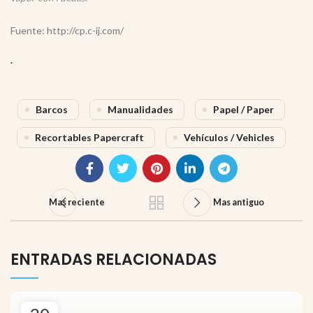
Fuente: http://cp.c-ij.com/
.
Barcos
Manualidades
Papel / Paper
Recortables Papercraft
Vehículos / Vehicles
Mas reciente
Mas antiguo
ENTRADAS RELACIONADAS