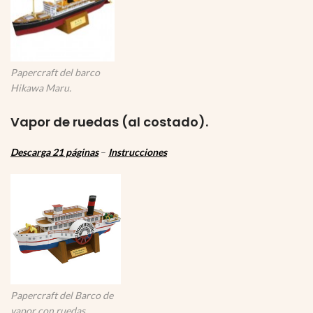
Papercraft del barco
Hikawa Maru.
Vapor de ruedas (al costado).
Descarga 21 páginas
–
Instrucciones
Papercraft del Barco de
vapor con ruedas.