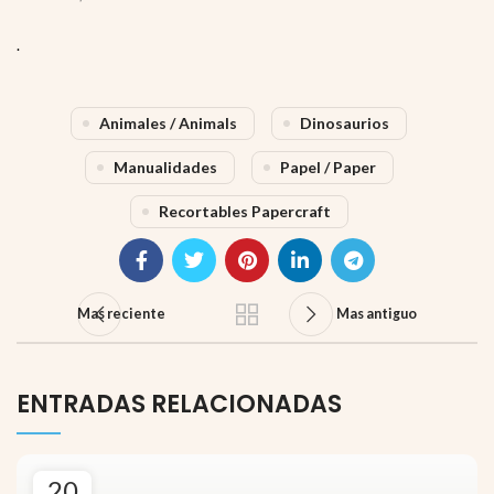
.
Animales / Animals
Dinosaurios
Manualidades
Papel / Paper
Recortables Papercraft
Mas reciente
Mas antiguo
ENTRADAS RELACIONADAS
20