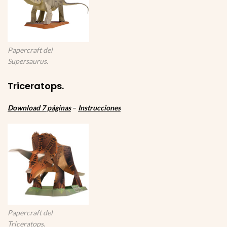
Papercraft del
Supersaurus.
Triceratops.
Download 7 páginas
–
Instrucciones
Papercraft del
Triceratops.