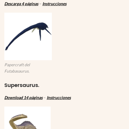
Descarga 4 páginas
–
Instrucciones
Papercraft del
Futabasaurus.
Supersaurus.
Download 14 páginas
–
Instrucciones