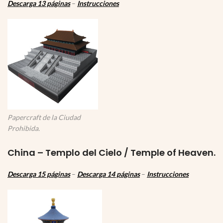
Descarga 13 páginas
–
Instrucciones
Papercraft de la Ciudad
Prohibida.
China – Templo del Cielo /
Temple of Heaven
.
Descarga 15 páginas
–
Descarga 14 páginas
–
Instrucciones