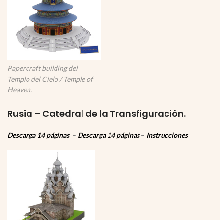
Papercraft building del
Templo del Cielo / Temple of
Heaven.
Rusia – Catedral de la Transfiguración.
Descarga 14 páginas
–
Descarga 14 páginas
–
Instrucciones