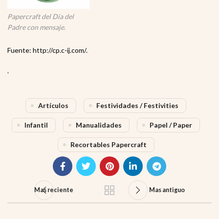
Papercraft del Día del
Padre con mensaje.
Fuente: http://cp.c-ij.com/.
.
Artículos
Festividades / Festivities
Infantil
Manualidades
Papel / Paper
Recortables Papercraft
Mas reciente
Mas antiguo