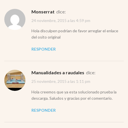
Monserrat
dice:
24 noviembre, 2015 a las 4:59 pm
Hola disculpen podrian de favor arreglar el enlace
del osito original
RESPONDER
Manualidades a raudales
dice:
25 noviembre, 2015 a las 1:11 pm
Hola creemos que ya esta solucionado prueba la
descarga. Saludos y gracias por el comentario.
RESPONDER