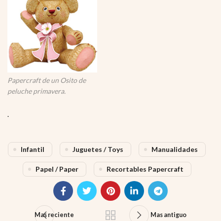
Papercraft de un Osito de
peluche primavera.
.
Infantil
Juguetes / Toys
Manualidades
Papel / Paper
Recortables Papercraft
Mas reciente
Mas antiguo