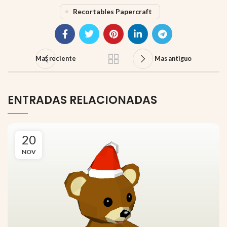
Recortables Papercraft
Mas reciente
Mas antiguo
ENTRADAS RELACIONADAS
20
NOV