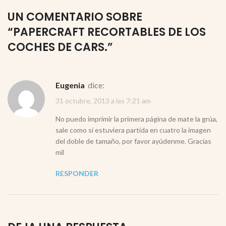
UN COMENTARIO SOBRE
“
PAPERCRAFT RECORTABLES DE LOS
COCHES DE CARS.
”
Eugenia
dice:
31 octubre, 2013 a las 7:21 am
No puedo imprimir la primera página de mate la grúa,
sale como sí estuviera partida en cuatro la imagen
del doble de tamaño, por favor ayúdenme. Gracias
mil
RESPONDER