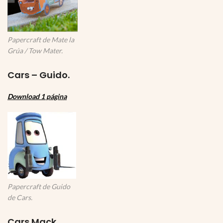
Papercraft de Mate la
Grúa / Tow Mater.
Cars – Guido.
Download 1 página
Papercraft de Guido
de Cars.
Cars Mack.