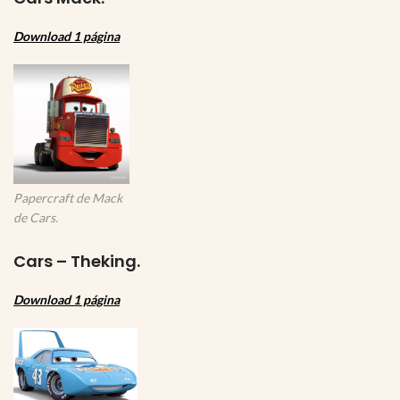
Download 1 página
Papercraft de Mack
de Cars.
Cars – Theking.
Download 1 página