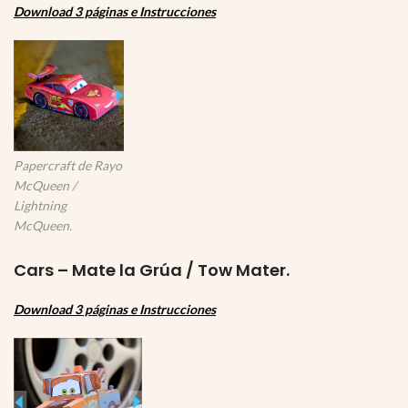
Download 3 páginas e Instrucciones
Papercraft de Rayo
McQueen /
Lightning
McQueen.
Cars – Mate la Grúa / Tow Mater.
Download 3 páginas e Instrucciones