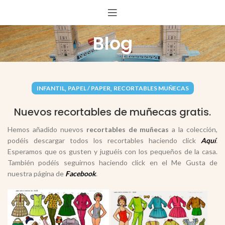
Blog
,
,
INFANTIL
PAPEL / PAPER
RECORTABLES MUÑECAS
Nuevos recortables de muñecas gratis.
Hemos añadido nuevos
recortables de muñecas
a la colección,
podéis descargar todos los recortables haciendo click
Aquí
.
Esperamos que os gusten y juguéis con los pequeños de la casa.
También podéis seguirnos haciendo click en el Me Gusta de
nuestra página de
Facebook
.