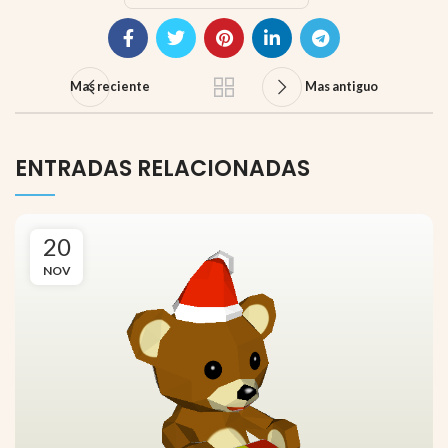
Mas reciente
Mas antiguo
ENTRADAS RELACIONADAS
20
NOV