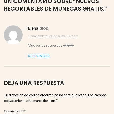
UN COMENTARIO SOBRE “
NUEVOS
RECORTABLES DE MUÑECAS GRATIS.
”
Elena
dice:
1 noviembre, 2022 a las 3:19 pm
Que bellos recuerdos ❤️❤️❤️
RESPONDER
DEJA UNA RESPUESTA
Tu dirección de correo electrónico no será publicada.
Los campos
*
obligatorios están marcados con
*
Comentario