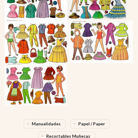
Manualidades
Papel / Paper
Recortables Muñecas