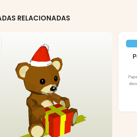
ADAS RELACIONADAS
P
Pape
des