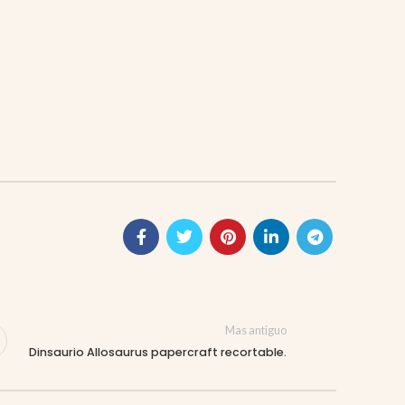
Mas antiguo
Dinsaurio Allosaurus papercraft recortable.