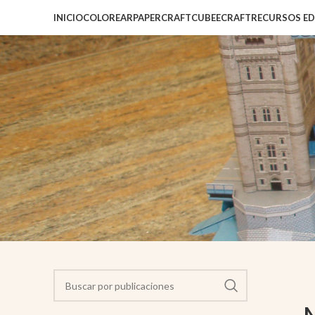
INICIO
COLOREAR
PAPERCRAFT
CUBEECRAFT
RECURSOS E