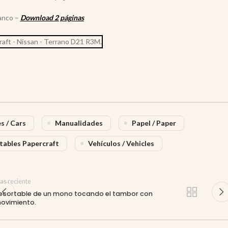
anco –
Download 2 páginas
s / Cars
Manualidades
Papel / Paper
tables Papercraft
Vehículos / Vehicles
as reciente
ecortable de un mono tocando el tambor con
ovimiento.