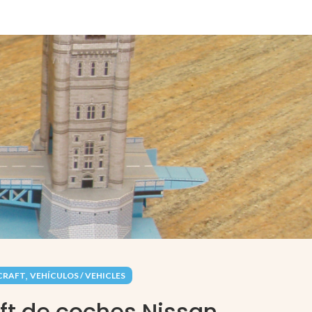
,
CRAFT
VEHÍCULOS / VEHICLES
ft de coches Nissan.