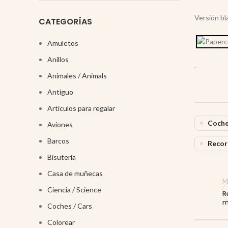
Versión bl
CATEGORÍAS
Amuletos
Anillos
.
Animales / Animals
Antiguo
Artículos para regalar
Coche
Aviones
Barcos
Recor
Bisutería
Casa de muñecas
M
Ciencia / Science
R
m
Coches / Cars
Colorear