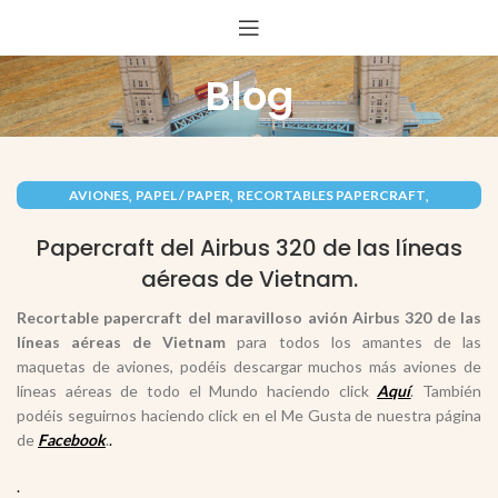
Blog
,
,
,
AVIONES
PAPEL / PAPER
RECORTABLES PAPERCRAFT
VEHÍCULOS / VEHICLES
Papercraft del Airbus 320 de las líneas
aéreas de Vietnam.
Recortable papercraft del maravilloso avión
Airbus 320 de las
líneas aéreas de Vietnam
para todos los amantes de las
maquetas de aviones, podéis descargar muchos más aviones de
líneas aéreas de todo el Mundo haciendo click
Aquí
. También
podéis seguirnos haciendo click en el Me Gusta de nuestra página
de
Facebook
.
.
.