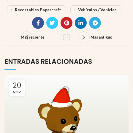
Recortables Papercraft
Vehículos / Vehicles
Mas reciente
Mas antiguo
ENTRADAS RELACIONADAS
20
NOV