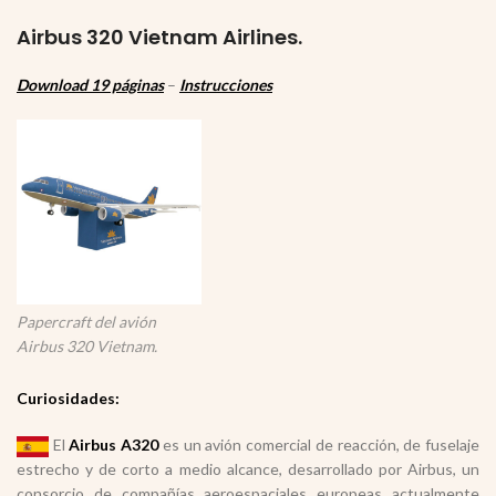
Airbus 320 Vietnam Airlines.
Download 19 páginas
–
Instrucciones
Papercraft del avión
Airbus 320 Vietnam.
Curiosidades:
El
Airbus A320
es un avión comercial de reacción, de fuselaje
estrecho y de corto a medio alcance, desarrollado por Airbus, un
consorcio de compañías aeroespaciales europeas actualmente