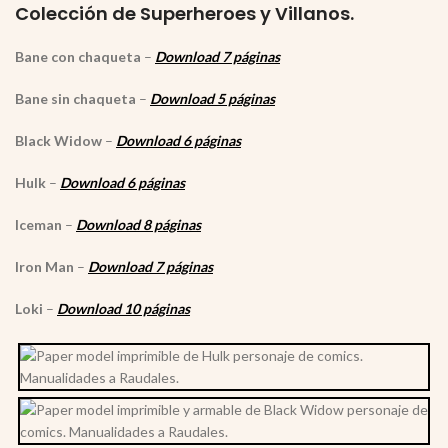
Colección de Superheroes y Villanos.
Bane con chaqueta
–
Download 7 páginas
Bane sin chaqueta
–
Download 5 páginas
Black Widow
–
Download 6 páginas
Hulk
–
Download 6 páginas
Iceman
–
Download 8 páginas
Iron Man
–
Download 7 páginas
Loki
–
Download 10 páginas