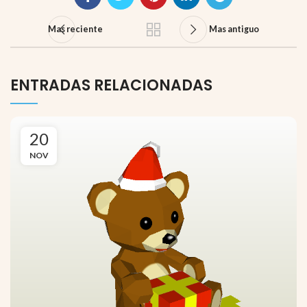
Mas reciente
Mas antiguo
ENTRADAS RELACIONADAS
20
NOV