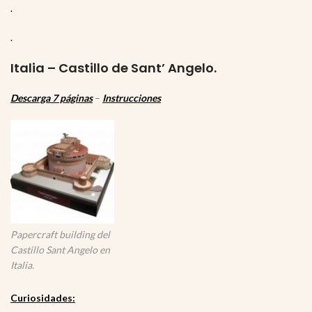
.
.
Italia – Castillo de Sant’ Angelo.
Descarga 7 páginas
–
Instrucciones
Papercraft building del
Castillo Sant Angelo en
Italia.
Curiosidades: