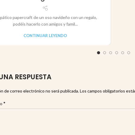
pático papercraft de un oso navideño con un regalo,
podéis hacerlo con amigos y famil...
CONTINUAR LEYENDO
UNA RESPUESTA
ón de correo electrónico no será publicada.
Los campos obligatorios est
*
io