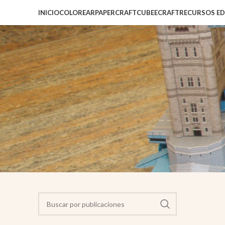
INICIO
COLOREAR
PAPERCRAFT
CUBEECRAFT
RECURSOS E