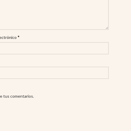
*
ectrónico
e tus comentarios.