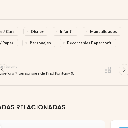
s / Cars
Disney
Infantil
Manualidades
/ Paper
Personajes
Recortables Papercraft
as reciente
apercraft personajes de Final Fantasy X.
ADAS RELACIONADAS