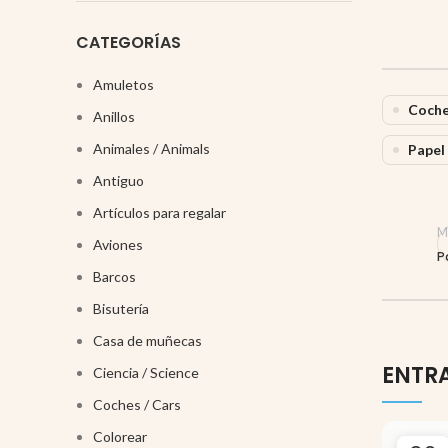
CATEGORÍAS
Amuletos
Coche
Anillos
Animales / Animals
Papel 
Antiguo
Artículos para regalar
M
Aviones
P
Barcos
Bisutería
Casa de muñecas
ENTR
Ciencia / Science
Coches / Cars
Colorear