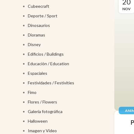
20
Cubeecraft
NOV
Deporte / Sport
Dinosaurios
Dioramas
Disney
Edificios / Buildings
Educación / Education
Espaciales
Festividades / Festivities
Fimo
Flores / Flowers
ANIM
Galería fotográfica
JUGUE
Halloween
Imagen y Video