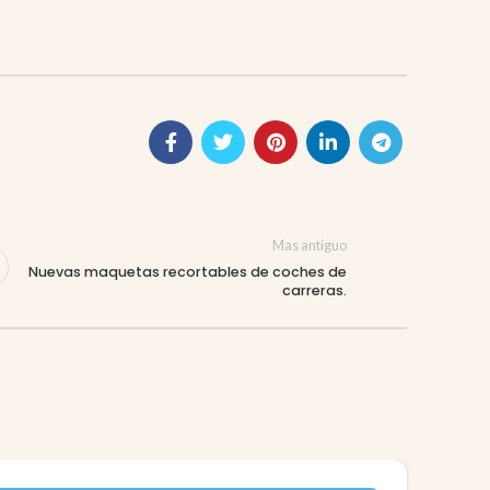
Mas antiguo
Nuevas maquetas recortables de coches de
carreras.