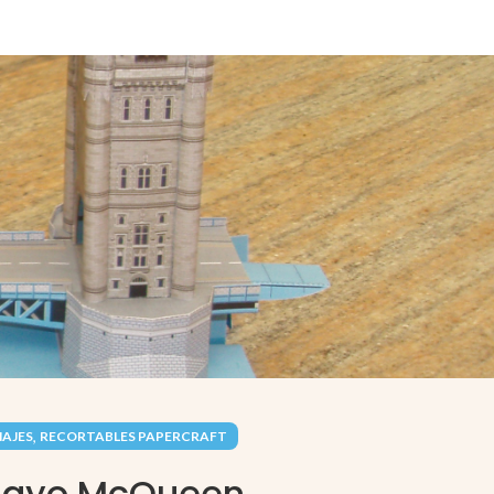
,
AJES
RECORTABLES PAPERCRAFT
Rayo McQueen.