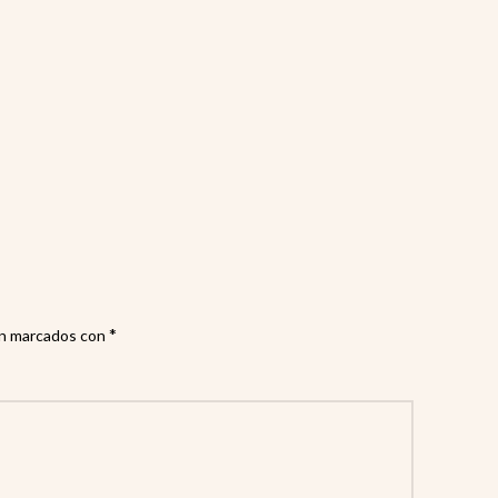
*
án marcados con