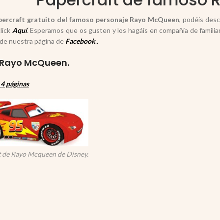
ercraft gratuito del famoso personaje Rayo McQueen
, podéis des
lick
Aquí
. Esperamos que os gusten y los hagáis en compañía de familia
de nuestra página de
Facebook
.
.
 Rayo McQueen.
4 páginas
 de Rayo Mcqueen de Disney.