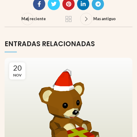
Mas reciente
Mas antiguo
ENTRADAS RELACIONADAS
20
NOV