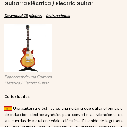
Guitarra Eléctrica / Electric Guitar.
Download 18 páginas
–
Instrucciones
Papercraft de una Guitarra
Eléctrica / Electric Guitar.
Curiosidades:
Una
guitarra eléctrica
es una guitarra
que utiliza el principio
de inducción electromagnética
para convertir las vibraciones de
sus cuerdas de metal en señales eléctricas. El sonido de la guitarra
se verá influido por la madera o el material empleado, la