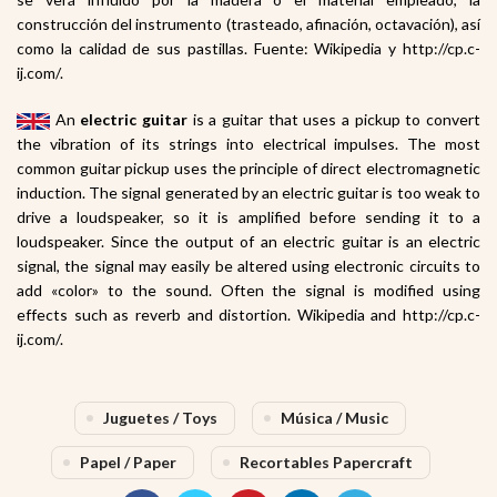
construcción del instrumento (trasteado, afinación, octavación), así
como la calidad de sus pastillas. Fuente: Wikipedia y http://cp.c-
ij.com/.
An
electric guitar
is a guitar
that uses a pickup
to convert
the vibration of its strings into electrical impulses. The most
common guitar pickup uses the principle of direct electromagnetic
induction
. The signal generated by an electric guitar is too weak to
drive a loudspeaker
, so it is amplified
before sending it to a
loudspeaker. Since the output of an electric guitar is an electric
signal, the signal may easily be altered using electronic circuits to
add «color» to the sound. Often the signal is modified using
effects
such as reverb
and distortion
. Wikipedia and http://cp.c-
ij.com/.
Juguetes / Toys
Música / Music
Papel / Paper
Recortables Papercraft