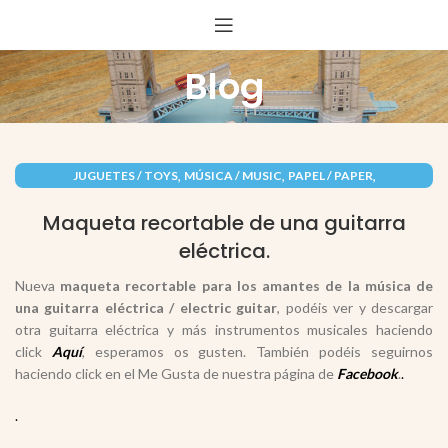
Blog
,
,
,
JUGUETES / TOYS
MÚSICA / MUSIC
PAPEL / PAPER
RECORTABLES PAPERCRAFT
Maqueta recortable de una guitarra
eléctrica.
Nueva
maqueta recortable para los amantes de la música de
una guitarra eléctrica / electric guitar
, podéis ver y descargar
otra guitarra eléctrica y más instrumentos musicales haciendo
click
Aquí
, esperamos os gusten. También podéis seguirnos
haciendo click en el Me Gusta de nuestra página de
Facebook
.
.
.