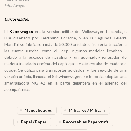
kübelwage.
Curiosidades:
El
Kübelwagen
era la versión militar del Volkswagen Escarabajo.
Fue diseñado por Ferdinand Porsche, y en la Segunda Guerra
Mundial se fabricaron más de 50.000 unidades. No tenía tracción a
las cuatro ruedas, como el Jeep. Algunos modelos llevaban –
debido a la escasez de gasolina – un quemador-generador de
madera instalado encima del capó que se alimentaba de madera o
coque. Se utilizó para transportar soldados, y fue seguido de una
versión anfibia, llamada el Schwimmwagen, se le podía adaptar una
ametralladora MG 42 en la parte delantera en el asiento del
acompañante.
Manualidades
Militares / Military
Papel / Paper
Recortables Papercraft