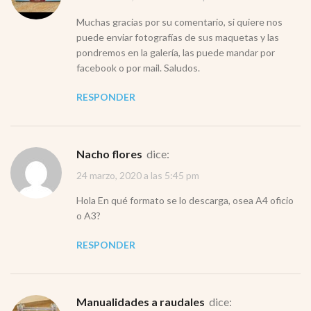
Muchas gracias por su comentario, si quiere nos
puede enviar fotografías de sus maquetas y las
pondremos en la galería, las puede mandar por
facebook o por mail. Saludos.
RESPONDER
Nacho flores
dice:
24 marzo, 2020 a las 5:45 pm
Hola En qué formato se lo descarga, osea A4 oficio
o A3?
RESPONDER
Manualidades a raudales
dice: