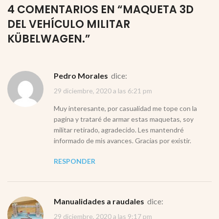
4 COMENTARIOS EN “
MAQUETA 3D
DEL VEHÍCULO MILITAR
KÜBELWAGEN.
”
Pedro Morales
dice:
29 diciembre, 2020 a las 6:21 pm
Muy interesante, por casualidad me tope con la
pagína y trataré de armar estas maquetas, soy
militar retirado, agradecido. Les mantendré
informado de mis avances. Gracias por existir.
RESPONDER
Manualidades a raudales
dice:
29 diciembre, 2020 a las 9:17 pm