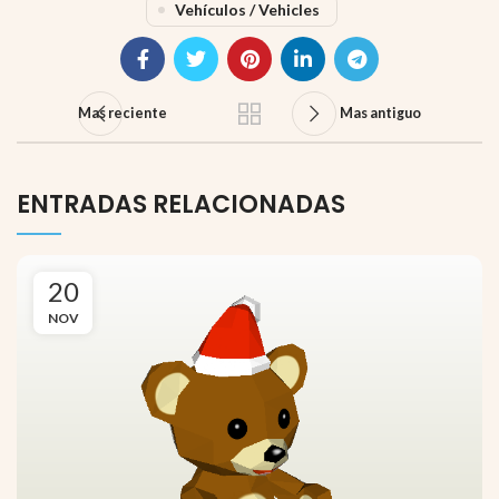
Vehículos / Vehicles
Mas reciente
Mas antiguo
ENTRADAS RELACIONADAS
20
NOV