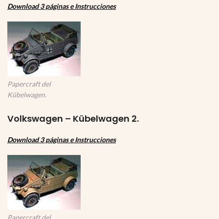
Download 3 páginas e Instrucciones
Papercraft del
Kübelwagen.
Volkswagen – Kübelwagen 2.
Download 3 páginas e Instrucciones
Papercraft del