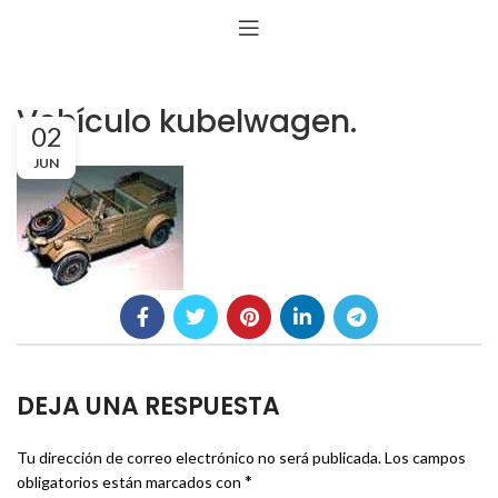
Vehículo kubelwagen.
02
JUN
DEJA UNA RESPUESTA
Tu dirección de correo electrónico no será publicada.
Los campos
*
obligatorios están marcados con