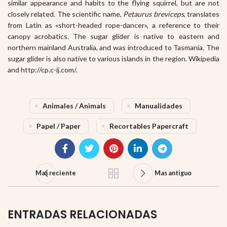
similar appearance and habits to the flying squirrel, but are not
closely related. The scientific name,
Petaurus breviceps
, translates
from Latin as «short-headed rope-dancer», a reference to their
canopy acrobatics.
The sugar glider is native to eastern and
northern mainland Australia, and was introduced to Tasmania. The
sugar glider is also native to various islands in the region. Wikipedia
and http://cp.c-ij.com/.
Animales / Animals
Manualidades
Papel / Paper
Recortables Papercraft
Mas reciente
Mas antiguo
ENTRADAS RELACIONADAS