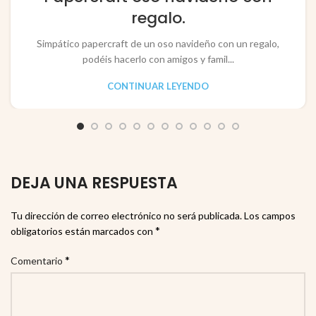
RECORTABLES PAPERCRAFT
regalo.
Simpático papercraft de un oso navideño con un regalo,
podéis hacerlo con amigos y famil...
CONTINUAR LEYENDO
DEJA UNA RESPUESTA
Tu dirección de correo electrónico no será publicada.
Los campos
*
obligatorios están marcados con
*
Comentario