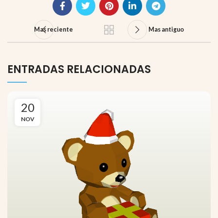
Mas reciente
Mas antiguo
ENTRADAS RELACIONADAS
20
NOV