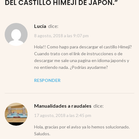
DEL CASTILLO HIMEJI DE JAPÓN.
”
Lucía
dice:
8 agosto, 2018 a las 9:07 pm
Hola!! Como hago para descargar el castillo Himeji?
Cuando trato con el link de instrucciones o de
descargar me sale una pagina en idioma japonés y
no entiendo nada. ¿Podrías ayudarme?
RESPONDER
Manualidades a raudales
dice:
17 agosto, 2018 a las 2:45 pm
Hola, gracias por el aviso ya lo hemos solucionado.
Saludos.