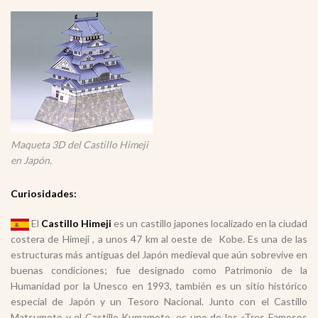
Maqueta 3D del Castillo Himeji
en Japón.
Curiosidades:
El
Castillo Himeji
es un castillo japones localizado en la ciudad
costera de Himeji , a unos 47 km al oeste de Kobe. Es una de las
estructuras más antiguas del Japón medieval que aún sobrevive en
buenas condiciones; fue designado como Patrimonio de la
Humanidad por la Unesco en 1993, también es un sitio histórico
especial de Japón y un Tesoro Nacional. Junto con el Castillo
Matsumoto y el Castillo Kumamoto, es uno de los «Tres Famosos