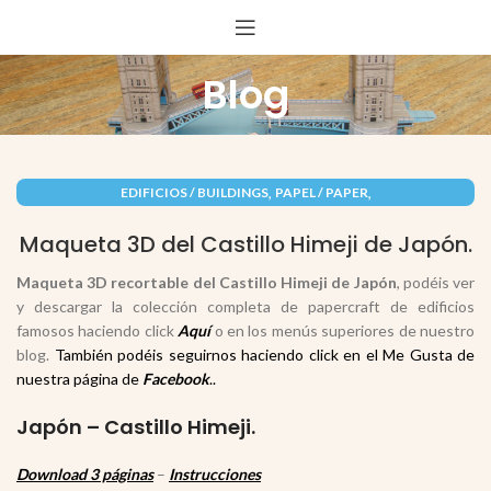
Blog
,
,
EDIFICIOS / BUILDINGS
PAPEL / PAPER
RECORTABLES PAPERCRAFT
Maqueta 3D del Castillo Himeji de Japón.
Maqueta 3D recortable del Castillo Himeji de Japón
, podéis ver
y descargar la colección completa de papercraft de edificios
famosos haciendo click
Aquí
o en los menús superiores de nuestro
blog.
También podéis seguirnos haciendo click en el Me Gusta de
nuestra página de
Facebook
.
.
Japón – Castillo Himeji.
Download 3 páginas
–
Instrucciones