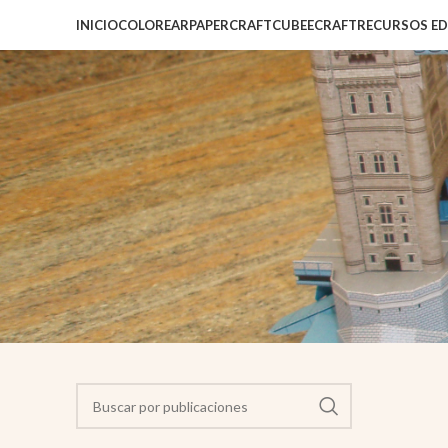
INICIO
COLOREAR
PAPERCRAFT
CUBEECRAFT
RECURSOS E