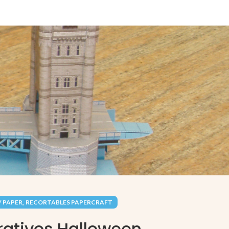
,
/ PAPER
RECORTABLES PAPERCRAFT
rativos Halloween.