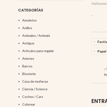
Halloween
CATEGORÍAS
.
Amuletos
Anillos
Animales / Animals
Festiv
Antiguo
Artículos para regalar
Papel 
Aviones
Barcos
M
Bisutería
P
Casa de muñecas
Ciencia / Science
Coches / Cars
ENTR
Colorear