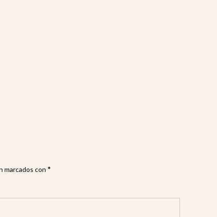
*
án marcados con