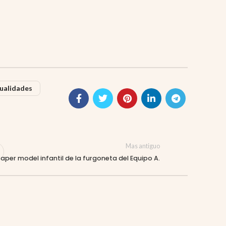
ualidades
Mas antiguo
aper model infantil de la furgoneta del Equipo A.