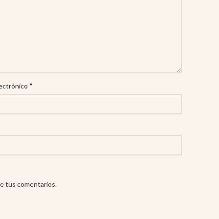
*
ectrónico
e tus comentarios.