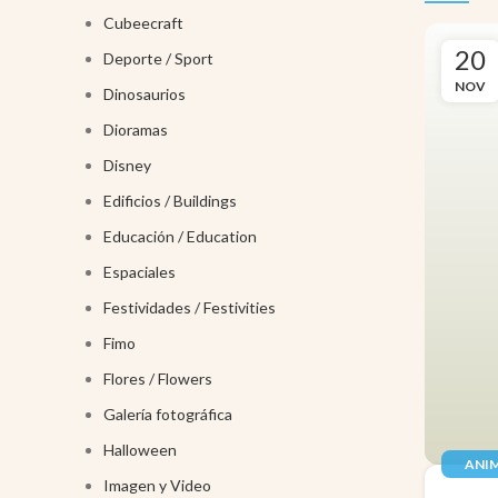
Cubeecraft
20
Deporte / Sport
NOV
Dinosaurios
Dioramas
Disney
Edificios / Buildings
Educación / Education
Espaciales
Festividades / Festivities
Fimo
Flores / Flowers
Galería fotográfica
Halloween
ANIM
Imagen y Video
JUGUE