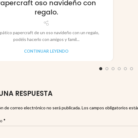
Papercraft oso navideño con
regalo.
pático papercraft de un oso navideño con un regalo,
podéis hacerlo con amigos y famil...
CONTINUAR LEYENDO
UNA RESPUESTA
ón de correo electrónico no será publicada.
Los campos obligatorios est
*
io