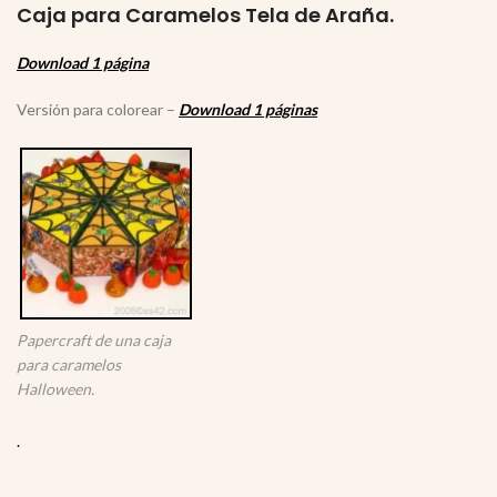
Caja para Caramelos Tela de Araña.
Download 1 página
Versión para colorear –
Download 1 páginas
Papercraft de una caja
para caramelos
Halloween.
.