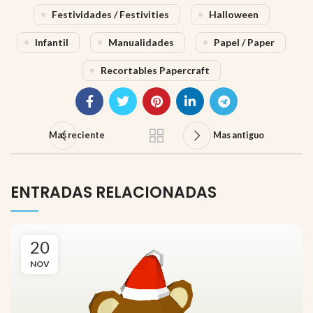
Festividades / Festivities
Halloween
Infantil
Manualidades
Papel / Paper
Recortables Papercraft
Mas reciente
Mas antiguo
ENTRADAS RELACIONADAS
20
NOV