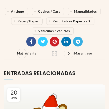
Antiguo
Coches / Cars
Manualidades
Papel / Paper
Recortables Papercraft
Vehículos / Vehicles
Mas reciente
Mas antiguo
ENTRADAS RELACIONADAS
20
NOV