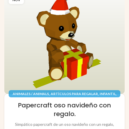
,
,
,
ANIMALES / ANIMALS
ARTÍCULOS PARA REGALAR
INFANTIL
,
,
JUGUETES / TOYS
PAPEL / PAPER
Papercraft oso navideño con
RECORTABLES PAPERCRAFT
regalo.
Simpático papercraft de un oso navideño con un regalo,