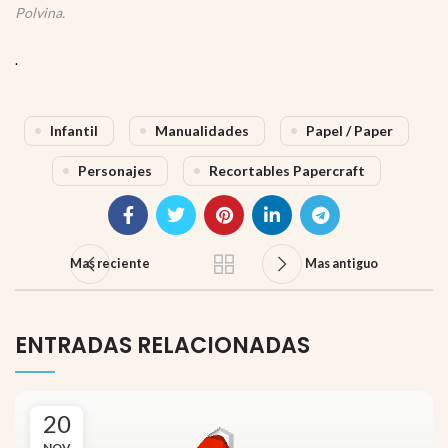
Polvina.
.
Infantil
Manualidades
Papel / Paper
Personajes
Recortables Papercraft
Mas reciente
Mas antiguo
ENTRADAS RELACIONADAS
20
NOV