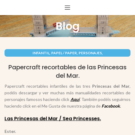
Blog
,
,
,
INFANTIL
PAPEL / PAPER
PERSONAJES
RECORTABLES PAPERCRAFT
Papercraft recortables de las Princesas
del Mar.
Papercraft recortables infantiles de las tres
Princesas del Mar
,
podéis descargar y ver muchas más manualidades recortables de
personajes famosos haciendo click
Aquí
. También podéis seguirnos
haciendo click en el Me Gusta de nuestra página de
Facebook
.
Las Princesas del Mar / Sea Princesses.
Ester.