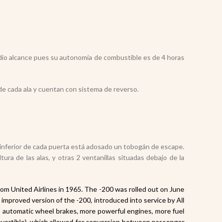
dio alcance pues su autonomía de combustible es de 4 horas
e cada ala y cuentan con sistema de reverso.
e inferior de cada puerta está adosado un tobogán de escape.
tura de las alas, y otras 2 ventanillas situadas debajo de la
om United Airlines
in 1965. The -200 was rolled out on June
improved version of the -200, introduced into service by All
automatic wheel brakes, more powerful engines, more fuel
vertible), which allowed for conversion between passenger