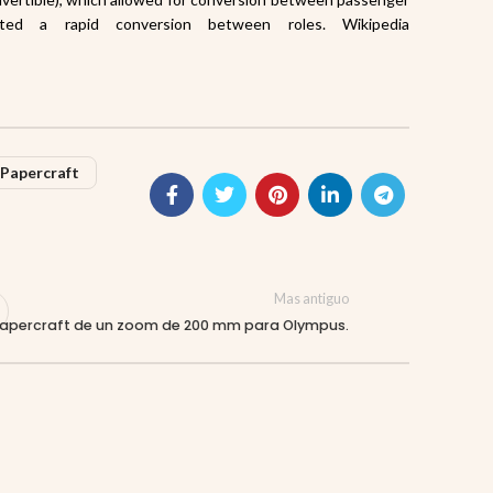
ed a rapid conversion between roles. Wikipedia
 Papercraft
Mas antiguo
apercraft de un zoom de 200 mm para Olympus.