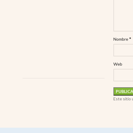
*
Nombre
Web
Este sitio