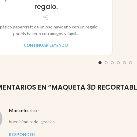
regalo.
pático papercraft de un oso navideño con un regalo,
podéis hacerlo con amigos y famil...
CONTINUAR LEYENDO
ENTARIOS EN “
MAQUETA 3D RECORTABLE
marcelo
dice:
buenisimo todo . gracias
RESPONDER