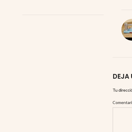
DEJA 
Tu direcci
Comentar