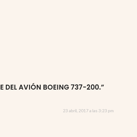
 DEL AVIÓN BOEING 737-200.
”
23 abril, 2017 a las 3:23 pm