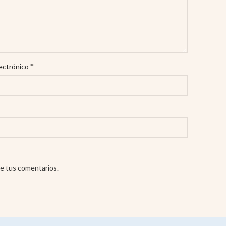
*
ectrónico
e tus comentarios.