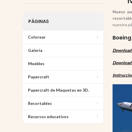
Nuevo pa
recortabl
PÁGINAS
nuestra p
Boeing
Colorear
Galería
Download 1
Download 1
Muebles
Instruccio
Papercraft
Papercraft de Maquetas en 3D.
Recortables
Recursos educativos