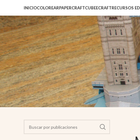
INICIO
COLOREAR
PAPERCRAFT
CUBEECRAFT
RECURSOS E