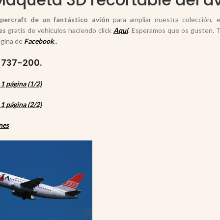
percraft de un
fantástico avión
para ampliar nuestra colección, 
es
gratis de vehículos haciendo click
Aquí
. Esperamos que os gusten. T
ágina de
Facebook
.
.
 737-200.
 página (1/2)
 página (2/2)
nes