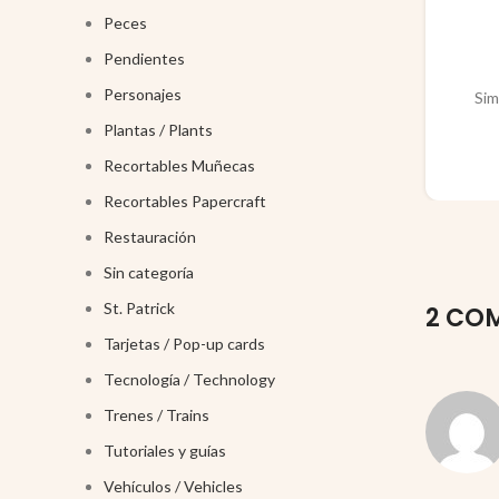
Peces
Pendientes
Personajes
Sim
Plantas / Plants
Recortables Muñecas
Recortables Papercraft
Restauración
Sin categoría
St. Patrick
2 COM
Tarjetas / Pop-up cards
Tecnología / Technology
Trenes / Trains
Tutoriales y guías
Vehículos / Vehicles