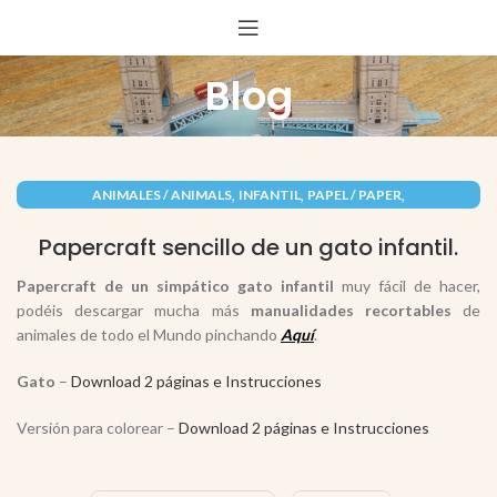
Blog
,
,
,
ANIMALES / ANIMALS
INFANTIL
PAPEL / PAPER
RECORTABLES PAPERCRAFT
Papercraft sencillo de un gato infantil.
Papercraft de un simpático gato infantil
muy fácil de hacer,
podéis descargar mucha más
manualidades recortables
de
animales de todo el Mundo pinchando
Aquí
.
Gato
–
Download 2 páginas e Instrucciones
Versión para colorear –
Download 2 páginas e Instrucciones