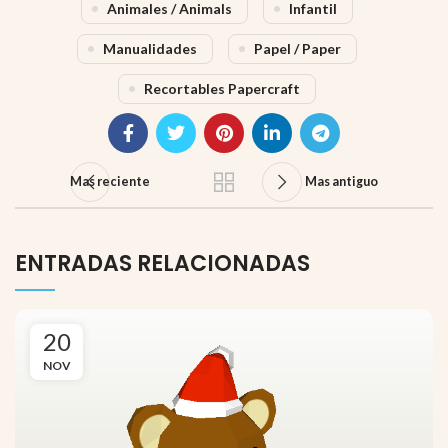
Animales / Animals
Infantil
Manualidades
Papel / Paper
Recortables Papercraft
Mas reciente
Mas antiguo
ENTRADAS RELACIONADAS
20
NOV