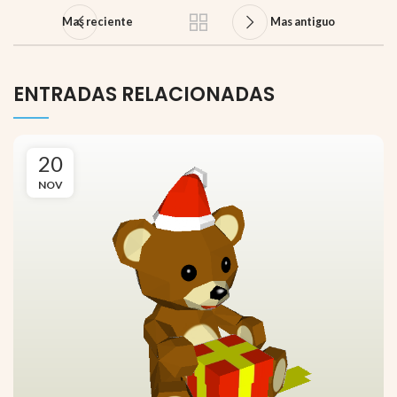
Mas reciente
Mas antiguo
ENTRADAS RELACIONADAS
20
NOV