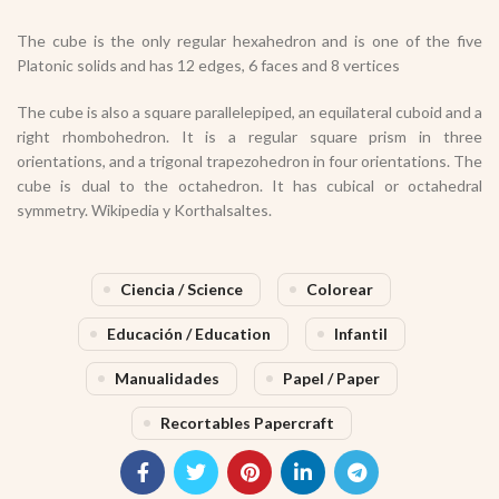
The cube is the only regular hexahedron and is one of the five
Platonic solids and has 12 edges, 6 faces and 8 vertices
The cube is also a square parallelepiped, an equilateral cuboid and a
right rhombohedron. It is a regular square prism in three
orientations, and a trigonal trapezohedron in four orientations. The
cube is dual to the octahedron. It has cubical or octahedral
symmetry. Wikipedia y Korthalsaltes.
Ciencia / Science
Colorear
Educación / Education
Infantil
Manualidades
Papel / Paper
Recortables Papercraft