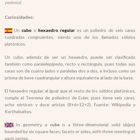
pedestal.
Curiosidades:
Un
cubo
o
hexaedro regular
es un poliedro de seis caras
cuadradas congruentes, siendo uno de los llamados sólidos
platónicos.
Un cubo, además de ser un hexaedro, puede ser clasificado
también como paralelepípedo, recto y rectángulo, pues todas sus
caras son de cuatro lados y paralelas dos a dos, e incluso como un
prisma de base cuadrangular y altura equivalente al lado de la base.
El hexaedro regular, al igual que el resto de los sólidos platónicos,
cumple el Teorema de poliedros de Euler, pues tiene seis caras,
ocho vértices y doce aristas (8+6=12+2). Fuente: Wikipedia y
Korthalsaltes.
In geometry, a
cube
is a three-dimensional solid object
bounded by six square faces, facets or sides, with three meeting at
each vertex.