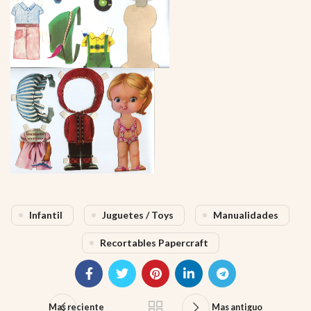
Infantil
Juguetes / Toys
Manualidades
Recortables Papercraft
Mas reciente
Mas antiguo