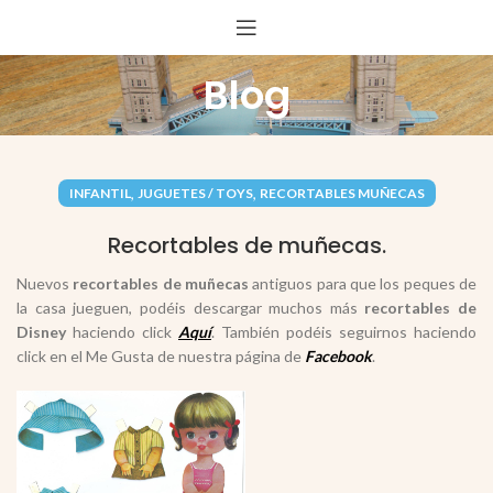
Blog
,
,
INFANTIL
JUGUETES / TOYS
RECORTABLES MUÑECAS
Recortables de muñecas.
Nuevos
recortables de muñecas
antiguos para que los peques de
la casa jueguen, podéis descargar muchos más
recortables de
Disney
haciendo click
Aquí
. También podéis seguirnos haciendo
click en el Me Gusta de nuestra página de
Facebook
.