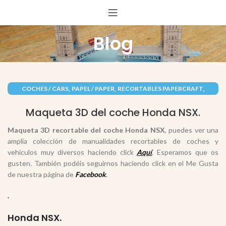
Blog
,
,
,
COCHES / CARS
PAPEL / PAPER
RECORTABLES PAPERCRAFT
VEHÍCULOS / VEHICLES
Maqueta 3D del coche Honda NSX.
Maqueta 3D recortable del coche Honda NSX
, puedes ver una
amplia colección de manualidades recortables de coches y
vehículos muy diversos haciendo click
Aquí
. Esperamos que os
gusten. También podéis seguirnos haciendo click en el Me Gusta
de nuestra página de
Facebook
.
.
Honda NSX.