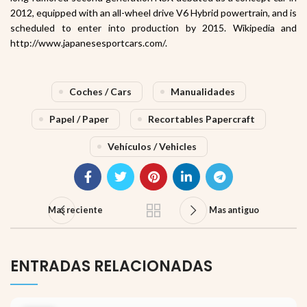
2012, equipped with an all-wheel drive
V6 Hybrid
powertrain, and is
scheduled to enter into production by 2015. Wikipedia and
http://www.japanesesportcars.com/.
Coches / Cars
Manualidades
Papel / Paper
Recortables Papercraft
Vehículos / Vehicles
Mas reciente
Mas antiguo
ENTRADAS RELACIONADAS