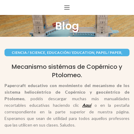
Blog
,
,
,
CIENCIA / SCIENCE
EDUCACIÓN / EDUCATION
PAPEL / PAPER
RECORTABLES PAPERCRAFT
Mecanismo sistémas de Copérnico y
Ptolomeo.
Papercraft educativo con movimiento del mecanismo de los
sistema heliocéntrico de Copérnico y geocéntrico de
Ptolomeo
, podéis descargar muchas más manualidades
recortables educativas haciendo clic
Aquí
o en la pestaña
correspondiente en la parte superior de nuestra página.
Esperamos que sean de utilidad para todos aquellos profesores
que las utilicen en sus clases. Saludos.