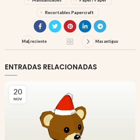
Recortables Papercraft
Mas reciente
Mas antiguo
ENTRADAS RELACIONADAS
20
NOV