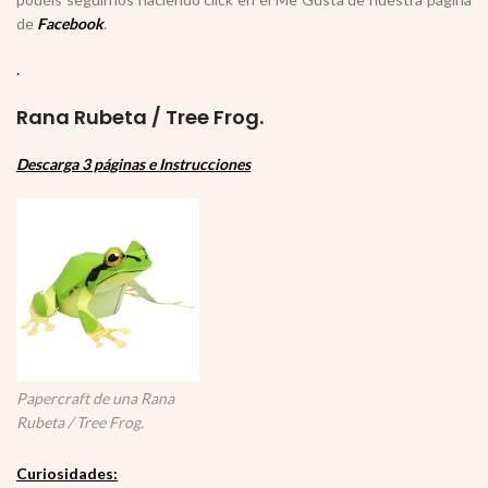
de
Facebook
.
.
Rana Rubeta / T
ree Frog.
Descarga 3 páginas e Instrucciones
Papercraft de una Rana
Rubeta / Tree Frog.
Curiosidades: