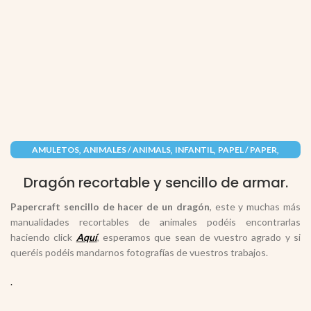
,
,
,
,
AMULETOS
ANIMALES / ANIMALS
INFANTIL
PAPEL / PAPER
RECORTABLES PAPERCRAFT
Dragón recortable y sencillo de armar.
Papercraft sencillo de hacer de un dragón
, este y muchas más
manualidades recortables de animales podéis encontrarlas
haciendo click
Aquí
, esperamos que sean de vuestro agrado y si
queréis podéis mandarnos fotografías de vuestros trabajos.
.
.