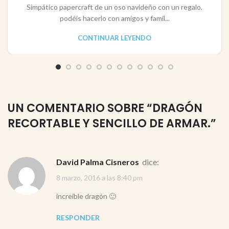
Simpático papercraft de un oso navideño con un regalo,
podéis hacerlo con amigos y famil...
CONTINUAR LEYENDO
UN COMENTARIO SOBRE “
DRAGÓN
RECORTABLE Y SENCILLO DE ARMAR.
”
David Palma Cisneros
dice:
8 marzo, 2016 a las 8:40 pm
increíble dragón 🙂
RESPONDER