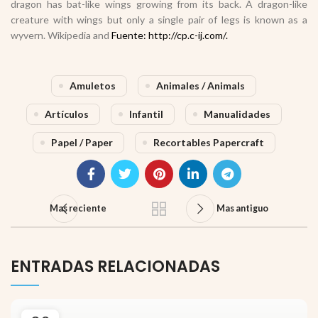
dragon has bat-like wings growing from its back. A dragon-like
creature with wings but only a single pair of legs is known as a
wyvern. Wikipedia and
Fuente: http://cp.c-ij.com/.
Amuletos
Animales / Animals
Artículos
Infantil
Manualidades
Papel / Paper
Recortables Papercraft
Mas reciente
Mas antiguo
ENTRADAS RELACIONADAS