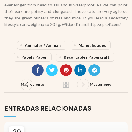
ever longer from head to tail and is waterproof. As we can point
their ears are pointy and elongated. These cats are very agile so
they are great hunters of rats and mice. If you lead a sedentary
lifestyle can weigh up to 20 kg. Wikipedia and http://cp.c-ij.com/.
Animales / Animals
Manualidades
Papel / Paper
Recortables Papercraft
Mas reciente
Mas antiguo
ENTRADAS RELACIONADAS
20