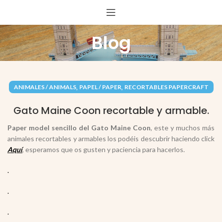
Blog
,
,
ANIMALES / ANIMALS
PAPEL / PAPER
RECORTABLES PAPERCRAFT
Gato Maine Coon recortable y armable.
Paper model sencillo del Gato Maine Coon
, este y muchos más
animales recortables y armables los podéis descubrir haciendo click
Aquí
, esperamos que os gusten y paciencia para hacerlos.
.
.
.