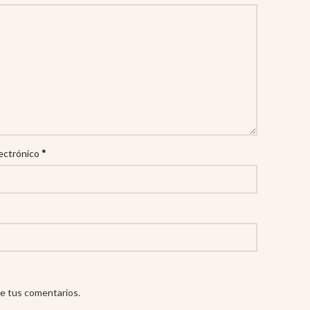
*
ectrónico
e tus comentarios.