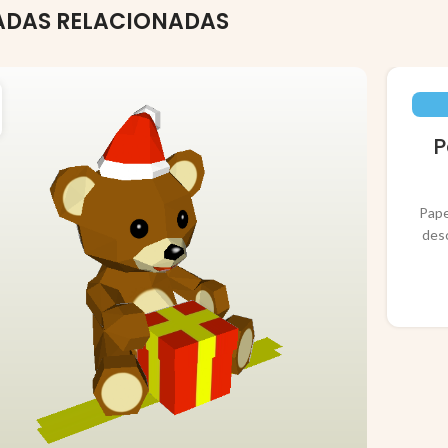
ADAS RELACIONADAS
P
Pape
des