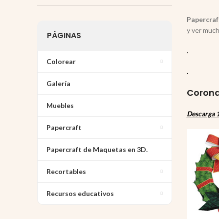
Papercraf
y ver much
PÁGINAS
.
Colorear
.
Galería
Corona
Muebles
Descarga 1
Papercraft
Papercraft de Maquetas en 3D.
Recortables
Recursos educativos