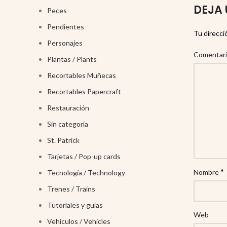
DEJA 
Peces
Pendientes
Tu direcci
Personajes
Comentar
Plantas / Plants
Recortables Muñecas
Recortables Papercraft
Restauración
Sin categoría
St. Patrick
Tarjetas / Pop-up cards
*
Nombre
Tecnología / Technology
Trenes / Trains
Tutoriales y guías
Web
Vehículos / Vehicles