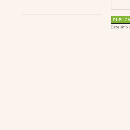
Este sitio