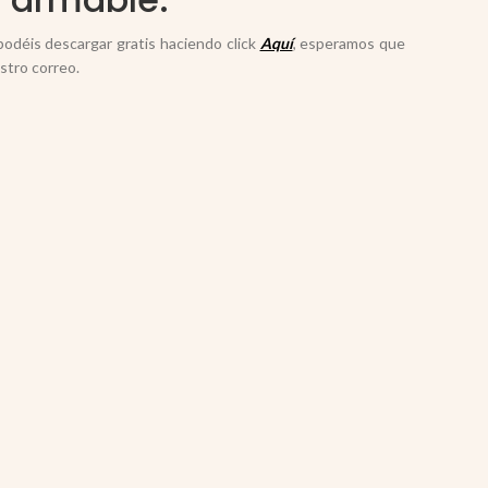
podéis descargar gratis haciendo click
Aquí
, esperamos que
stro correo.