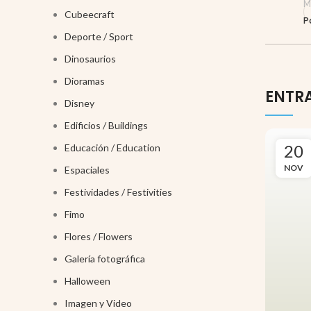
M
Cubeecraft
P
Deporte / Sport
Dinosaurios
Dioramas
ENTR
Disney
Edificios / Buildings
20
Educación / Education
NOV
Espaciales
Festividades / Festivities
Fimo
Flores / Flowers
Galería fotográfica
Halloween
Imagen y Video