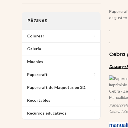
Papercraf
os gusten 
PÁGINAS
.
Colorear
.
Galería
Cebra /
Muebles
Descarga 8
Papercraft
Papercraft de Maquetas en 3D.
Recortables
Papercraft
Cebra / Ze
Recursos educativos