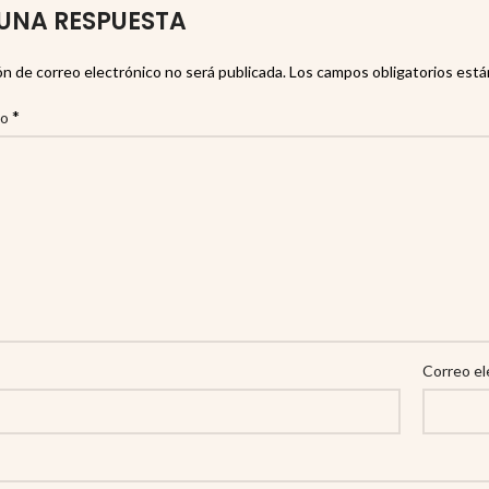
UNA RESPUESTA
ón de correo electrónico no será publicada.
Los campos obligatorios est
*
io
Correo el