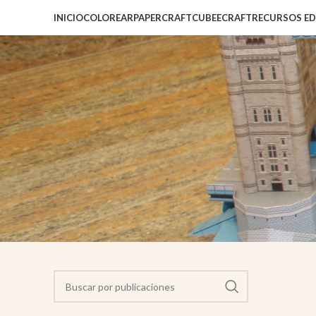
INICIO
COLOREAR
PAPERCRAFT
CUBEECRAFT
RECURSOS E