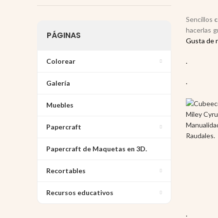
Sencillos
c
hacerlas g
PÁGINAS
Gusta de 
Colorear
.
.
Galería
Muebles
Papercraft
Papercraft de Maquetas en 3D.
Recortables
Recursos educativos
.