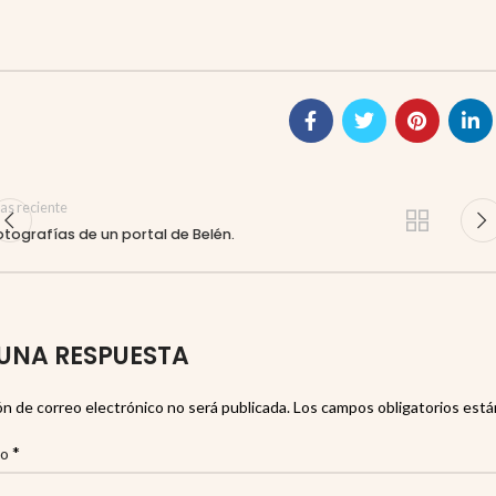
as reciente
otografías de un portal de Belén.
UNA RESPUESTA
ón de correo electrónico no será publicada.
Los campos obligatorios est
*
io