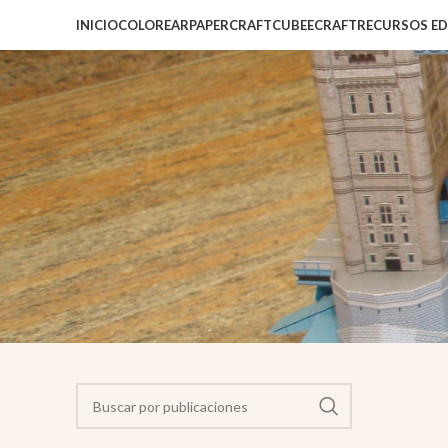
INICIO
COLOREAR
PAPERCRAFT
CUBEECRAFT
RECURSOS E