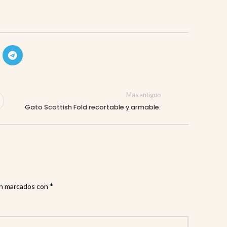
Mas antiguo
Gato Scottish Fold recortable y armable.
*
án marcados con