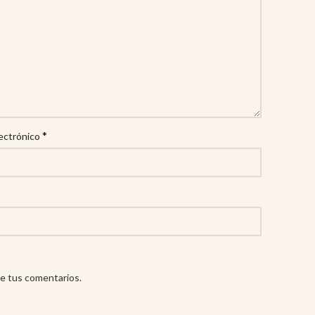
*
ectrónico
e tus comentarios.