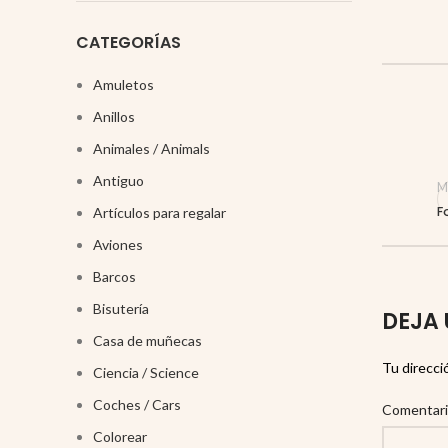
CATEGORÍAS
Amuletos
Anillos
Animales / Animals
Antiguo
M
F
Artículos para regalar
Aviones
Barcos
Bisutería
DEJA 
Casa de muñecas
Tu direcci
Ciencia / Science
Coches / Cars
Comentar
Colorear