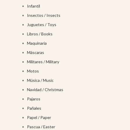
Infantil
Insectos / Insects
Juguetes / Toys
Libros / Books
Maquinaria
Máscaras
Militares / Military
Motos
Música / Music
Navidad / Christmas
Pajaros
Pañales
Papel / Paper
Pascua / Easter