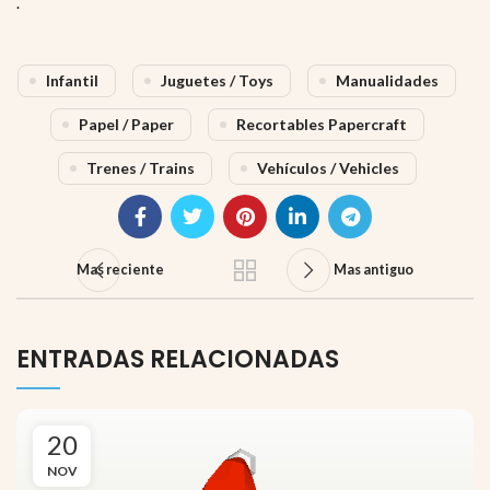
.
Infantil
Juguetes / Toys
Manualidades
Papel / Paper
Recortables Papercraft
Trenes / Trains
Vehículos / Vehicles
Mas reciente
Mas antiguo
ENTRADAS RELACIONADAS
20
NOV