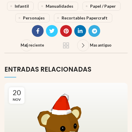
Infantil
Manualidades
Papel / Paper
Personajes
Recortables Papercraft
Mas reciente
Mas antiguo
ENTRADAS RELACIONADAS
20
NOV