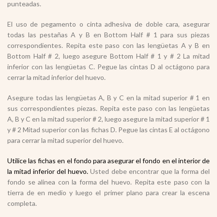
punteadas.
El uso de pegamento o cinta adhesiva de doble cara, asegurar
todas las pestañas A y B en Bottom Half # 1 para sus piezas
correspondientes. Repita este paso con las lengüetas A y B en
Bottom Half # 2, luego asegure Bottom Half # 1 y # 2 La mitad
inferior con las lengüetas C. Pegue las cintas D al octágono para
cerrar la mitad inferior del huevo.
Asegure todas las lengüetas A, B y C en la mitad superior # 1 en
sus correspondientes piezas. Repita este paso con las lengüetas
A, B y C en la mitad superior # 2, luego asegure la mitad superior # 1
y # 2 Mitad superior con las fichas D. Pegue las cintas E al octágono
para cerrar la mitad superior del huevo.
Utilice las fichas en el fondo para asegurar el fondo en el interior de
la mitad inferior del huevo.
Usted debe encontrar que la forma del
fondo se alinea con la forma del huevo. Repita este paso con la
tierra de en medio y luego el primer plano para crear la escena
completa.