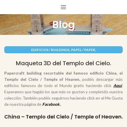
Blog
,
,
EDIFICIOS / BUILDINGS
PAPEL / PAPER
RECORTABLES PAPERCRAFT
Maqueta 3D del Templo del Cielo.
Papercraft building recortable del famoso edificio China, el
Templo del Cielo / Temple of Heaven,
podéis descargar más
edificios famosos de todo el Mundo gratis haciendo click
Aquí
.
Esperamos que hagáis los que más os gusten y completéis vuestra
colección. También podéis seguirnos haciendo click en el Me Gusta
de nuestra página de
Facebook
.
.
China – Templo del Cielo /
Temple of Heaven
.