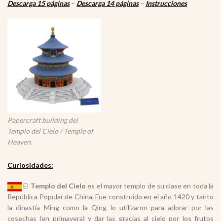
Descarga 15 páginas
–
Descarga 14 páginas
–
Instrucciones
Papercraft building del
Templo del Cielo / Temple of
Heaven.
Curiosidades:
El
Templo del Cielo
es el mayor templo de su clase en toda la
República Popular de China. Fue construido en el año 1420 y tanto
la dinastía Ming como la Qing lo utilizaron para adorar por las
cosechas (en primavera) y dar las gracias al cielo por los frutos