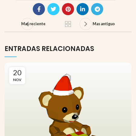
Mas reciente
Mas antiguo
ENTRADAS RELACIONADAS
20
NOV