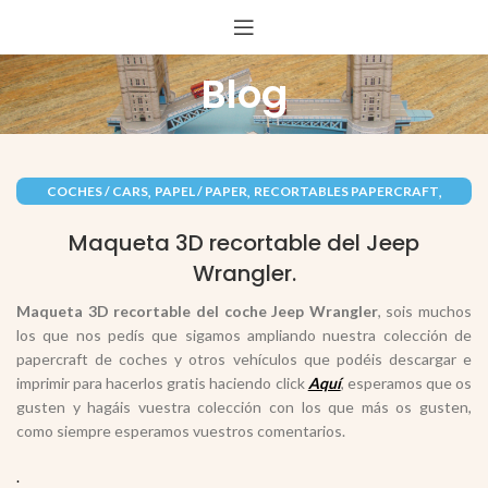
Blog
,
,
,
COCHES / CARS
PAPEL / PAPER
RECORTABLES PAPERCRAFT
VEHÍCULOS / VEHICLES
Maqueta 3D recortable del Jeep
Wrangler.
Maqueta 3D recortable del coche Jeep Wrangler
, sois muchos
los que nos pedís que sigamos ampliando nuestra colección de
papercraft de coches y otros vehículos que podéis descargar e
imprimir para hacerlos gratis haciendo click
Aquí
, esperamos que os
gusten y hagáis vuestra colección con los que más os gusten,
como siempre esperamos vuestros comentarios.
.