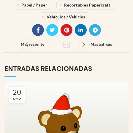
Papel / Paper
Recortables Papercraft
Vehículos / Vehicles
Mas reciente
Mas antiguo
ENTRADAS RELACIONADAS
20
NOV