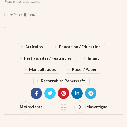
Padre con mensajes.
http://cp.c-ij.com/
.
Artículos
Educación / Education
Festividades / Festivities
Infantil
Manualidades
Papel / Paper
Recortables Papercraft
Mas reciente
Mas antiguo