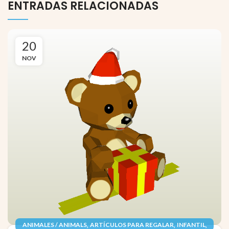
ENTRADAS RELACIONADAS
20
NOV
,
,
,
ANIMALES / ANIMALS
ARTÍCULOS PARA REGALAR
INFANTIL