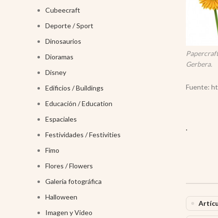
Cubeecraft
Deporte / Sport
Dinosaurios
Papercraft
Dioramas
Gerbera.
Disney
Fuente: htt
Edificios / Buildings
Educación / Education
Espaciales
.
Festividades / Festivities
Fimo
Flores / Flowers
Galería fotográfica
Halloween
Artíc
Imagen y Video