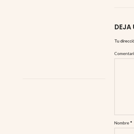
DEJA 
Tu direcci
Comentar
*
Nombre