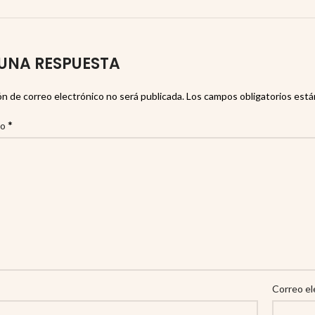
UNA RESPUESTA
ón de correo electrónico no será publicada.
Los campos obligatorios est
*
io
Correo el