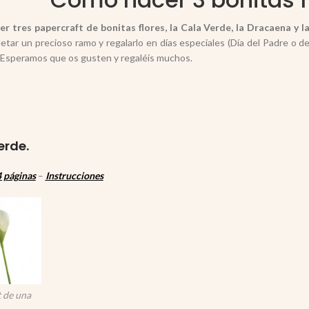
r tres papercraft de bonitas flores, la Cala Verde, la Dracaena y l
etar un precioso ramo y regalarlo en días especiales (Día del Padre o de
 Esperamos que os gusten y regaléis muchos.
erde.
 páginas
–
Instrucciones
 de una