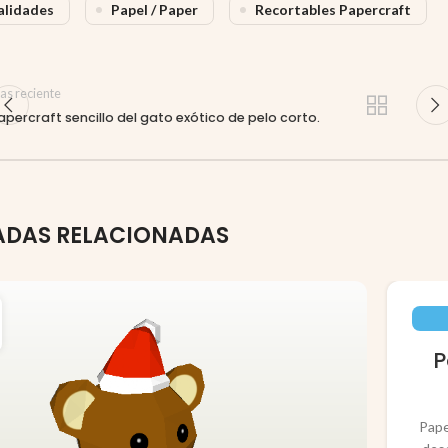
lidades
Papel / Paper
Recortables Papercraft
as reciente
apercraft sencillo del gato exótico de pelo corto.
ADAS RELACIONADAS
P
Pape