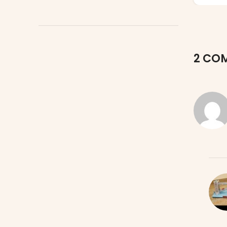
2 COM