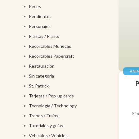
Peces
Pendientes
Personajes
Plantas / Plants
Recortables Muñecas
Recortables Papercraft
Restauración
ANIM
Sin categoría
JUGUE
St. Patrick
Tarjetas / Pop-up cards
Tecnología / Technology
Sim
Trenes / Trains
Tutoriales y guías
Vehículos / Vehicles