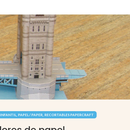
,
,
INFANTIL
PAPEL / PAPER
RECORTABLES PAPERCRAFT
lores de papel.