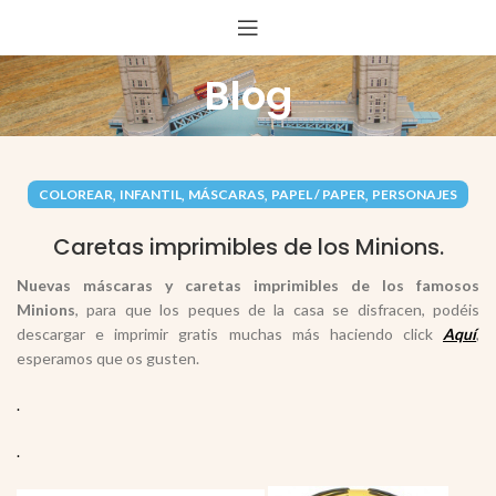
Blog
,
,
,
,
COLOREAR
INFANTIL
MÁSCARAS
PAPEL / PAPER
PERSONAJES
Caretas imprimibles de los Minions.
Nuevas máscaras y caretas imprimibles de los famosos
Minions
, para que los peques de la casa se disfracen, podéis
descargar e imprimir gratis muchas más haciendo click
Aquí
,
esperamos que os gusten.
.
.