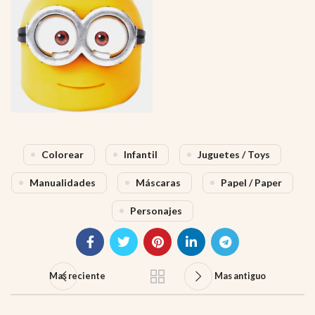
Colorear
Infantil
Juguetes / Toys
Manualidades
Máscaras
Papel / Paper
Personajes
Mas reciente
Mas antiguo