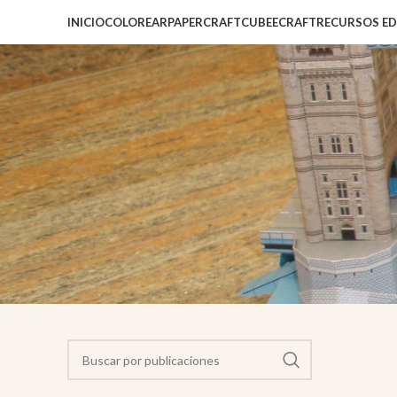
INICIO
COLOREAR
PAPERCRAFT
CUBEECRAFT
RECURSOS E