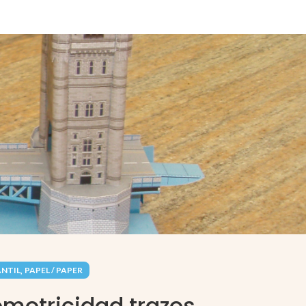
,
ANTIL
PAPEL / PAPER
omotricidad trazos