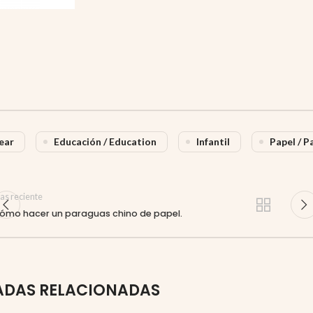
ear
Educación / Education
Infantil
Papel / P
as reciente
ómo hacer un paraguas chino de papel.
ADAS RELACIONADAS