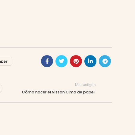
aper
Mas antiguo
Cómo hacer el Nissan Cima de papel.