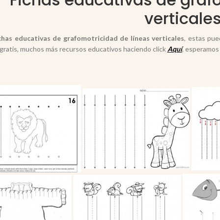
verticales
chas educativas de grafomotricidad de líneas verticales
, estas pue
gratis, muchos más recursos educativos haciendo click
Aquí
, esperamos 