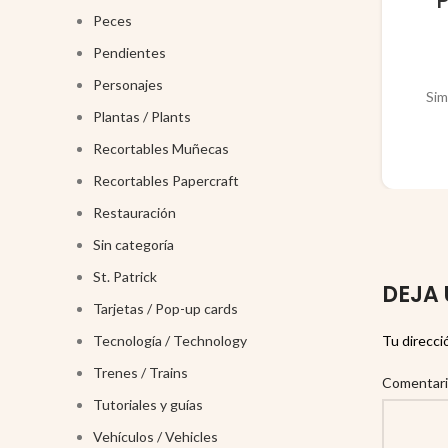
Peces
Pendientes
Personajes
Sim
Plantas / Plants
Recortables Muñecas
Recortables Papercraft
Restauración
Sin categoría
St. Patrick
DEJA 
Tarjetas / Pop-up cards
Tecnología / Technology
Tu direcci
Trenes / Trains
Comentar
Tutoriales y guías
Vehículos / Vehicles