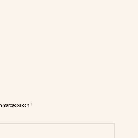
*
án marcados con