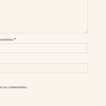
*
ectrónico
e tus comentarios.