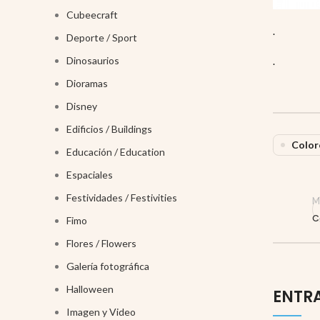
Cubeecraft
.
Deporte / Sport
Dinosaurios
.
Dioramas
Disney
Edificios / Buildings
Color
Educación / Education
Espaciales
Festividades / Festivities
M
C
Fimo
Flores / Flowers
Galería fotográfica
Halloween
ENTR
Imagen y Video